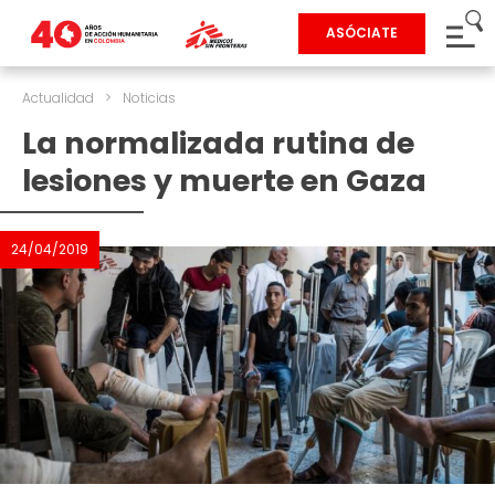
ASÓCIATE
Actualidad
>
Noticias
La normalizada rutina de
lesiones y muerte en Gaza
24/04/2019