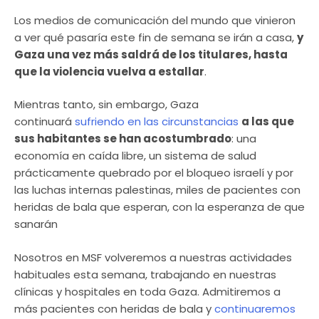
Los medios de comunicación del mundo que vinieron
a ver qué pasaría este fin de semana se irán a casa,
y
Gaza una vez más saldrá de los titulares, hasta
que la violencia vuelva a estallar
.
Mientras tanto, sin embargo, Gaza
continuará
sufriendo en las circunstancias
a las que
sus habitantes se han acostumbrado
: una
economía en caída libre, un sistema de salud
prácticamente quebrado por el bloqueo israelí y por
las luchas internas palestinas, miles de pacientes con
heridas de bala que esperan, con la esperanza de que
sanarán
Nosotros en MSF volveremos a nuestras actividades
habituales esta semana, trabajando en nuestras
clínicas y hospitales en toda Gaza. Admitiremos a
más pacientes con heridas de bala y
continuaremos