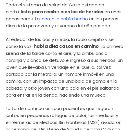
Todo el sistema de salud de Gaza estaba en
alerta,
listo para recibir cientos de heridos
en unas
pocas horas,
tal como lo había hecho
en los peores
días de la primavera y el verano del año pasado.
Alrededor de las dos y media, la radio crepitó y se
corrió la voz:
había diez casos en camino
. La primera
sirena de la tarde cortó el aire, y la ambulancia
naranja y blanca se detuvo e ingresó a sus heridos: un
joven que llevaba un vendaje en el cuello, tal vez
cortado por la metralla; un hombre inmóvil en una
camilla, con un impacto de una bala de goma en la
cabeza; y otro joven con una bala en el pie saltando
para entrar en la tienda, haciendo una mueca.
La tarde continuó así, con pacientes que llegaron
juntos en pequeñas ráfagas de dolor, los médicos y
enfermeras de Médicos Sin Fronteras (MSF) ayudaron
al personal del Ministerio de Salud y de otra ONG con