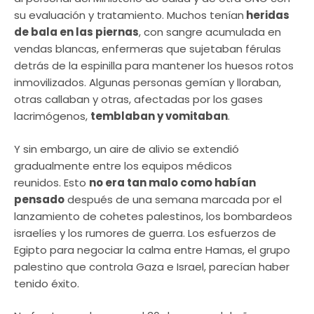
su evaluación y tratamiento. Muchos tenían
heridas
de bala en las piernas
, con sangre acumulada en
vendas blancas, enfermeras que sujetaban férulas
detrás de la espinilla para mantener los huesos rotos
inmovilizados. Algunas personas gemían y lloraban,
otras callaban y otras, afectadas por los gases
lacrimógenos,
temblaban y vomitaban
.
Y sin embargo, un aire de alivio se extendió
gradualmente entre los equipos médicos
reunidos. Esto
no era tan malo como habían
pensado
después de una semana marcada por el
lanzamiento de cohetes palestinos, los bombardeos
israelíes y los rumores de guerra. Los esfuerzos de
Egipto para negociar la calma entre Hamas, el grupo
palestino que controla Gaza e Israel, parecían haber
tenido éxito.