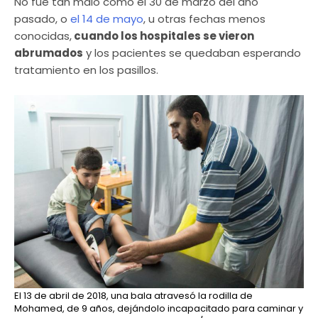
No fue tan malo como el 30 de marzo del año
pasado, o
el 14 de mayo
, u otras fechas menos
conocidas,
cuando los hospitales se vieron
abrumados
y los pacientes se quedaban esperando
tratamiento en los pasillos.
El 13 de abril de 2018, una bala atravesó la rodilla de
Mohamed, de 9 años, dejándolo incapacitado para caminar y