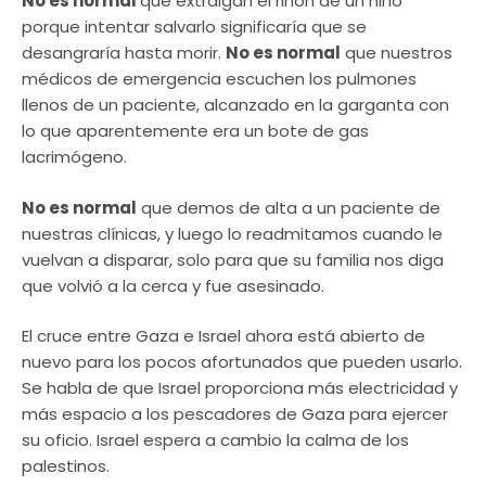
No es normal
que extraigan el riñón de un niño
porque intentar salvarlo significaría que se
desangraría hasta morir.
No es normal
que nuestros
médicos de emergencia escuchen los pulmones
llenos de un paciente, alcanzado en la garganta con
lo que aparentemente era un bote de gas
lacrimógeno.
No es normal
que demos de alta a un paciente de
nuestras clínicas, y luego lo readmitamos cuando le
vuelvan a disparar, solo para que su familia nos diga
que volvió a la cerca y fue asesinado.
El cruce entre Gaza e Israel ahora está abierto de
nuevo para los pocos afortunados que pueden usarlo.
Se habla de que Israel proporciona más electricidad y
más espacio a los pescadores de Gaza para ejercer
su oficio. Israel espera a cambio la calma de los
palestinos.