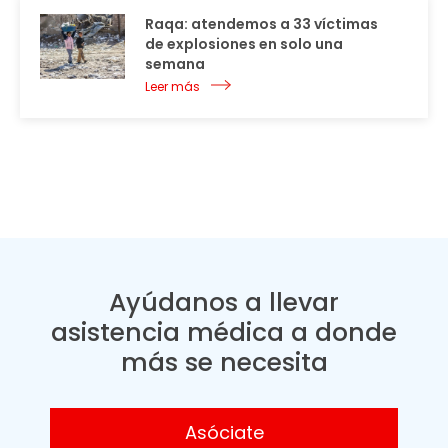
Raqa: atendemos a 33 víctimas
de explosiones en solo una
semana
Leer más
Ayúdanos a llevar
asistencia médica a donde
más se necesita
Asóciate