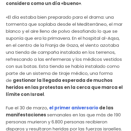
considera como un día «bueno»
.
«El día estaba bien preparado para el drama: una
tormenta que soplaba desde el Mediterráneo, el mar
blanco y el aire lleno de polvo desafiando lo que se
suponía que era la primavera. En el hospital al-Aqsa,
en el centro de la Franja de Gaza, el viento azotaba
una tienda de campaña instalada en los terrenos,
refrescando a las enfermeras y los médicos vestidos
con sus batas. Esta tienda se había instalado como
parte de un sistema de tiraje médico, una forma
de
gestionar la llegada esperada de muchos
heridos en las protestas en la cerca que marca el
límite con Israel
.
Fue el 30 de marzo,
el primer aniversario
de las
manifestaciones
semanales en las que más de 190
personas murieron y 6.800 personas recibieron
disparos y resultaron heridas por las fuerzas israelíes.