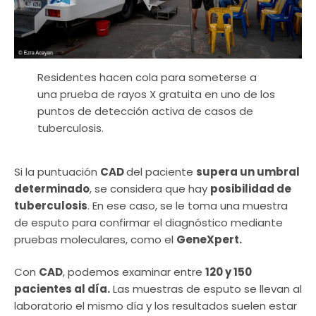
Residentes hacen cola para someterse a
una prueba de rayos X gratuita en uno de los
puntos de detección activa de casos de
tuberculosis.
Si la puntuación
CAD
del paciente
supera un umbral
determinado
, se considera que hay
posibilidad de
tuberculosis
. En ese caso, se le toma una muestra
de esputo para confirmar el diagnóstico mediante
pruebas moleculares, como el
GeneXpert.
Con
CAD
, podemos examinar entre
120 y 150
pacientes al día.
Las muestras de esputo se llevan al
laboratorio el mismo día y los resultados suelen estar