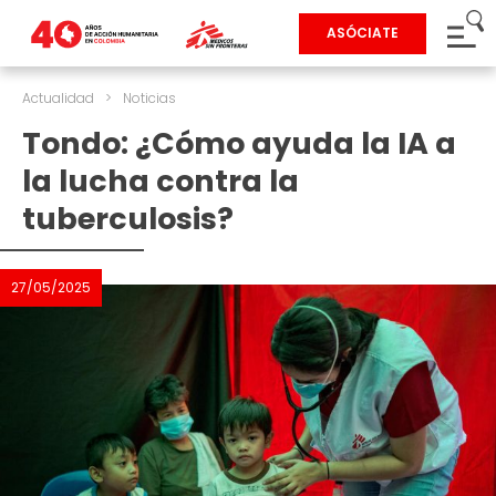
ASÓCIATE
Actualidad
>
Noticias
Tondo: ¿Cómo ayuda la IA a
la lucha contra la
tuberculosis?
27/05/2025