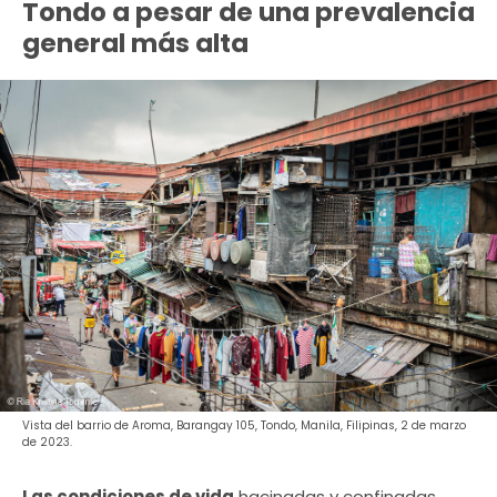
Tondo a pesar de una prevalencia
general más alta
Vista del barrio de Aroma, Barangay 105, Tondo, Manila, Filipinas, 2 de marzo
de 2023.
Las condiciones de vida
hacinadas y confinadas,