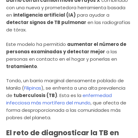
barrio con un camión móvil de rayos X
combinado
con una nueva y prometedora herramienta basada
en
inteligencia artificial (IA)
para ayudar a
detectar signos de TB pulmonar
en las radiografías
de tórax.
Este modelo ha permitido
aumentar el número de
personas examinadas y detectar mejor
a las
personas en contacto en el hogar y ponerlas en
tratamiento
.
Tondo, un barrio marginal densamente poblado de
Manila (
Filipinas
), se enfrenta a una alta prevalencia
de
tuberculosis (TB)
. Esta es la
enfermedad
infecciosa más mortífera del mundo
, que afecta de
forma desproporcionada a las comunidades más
pobres del planeta.
El reto de diagnosticar la TB en