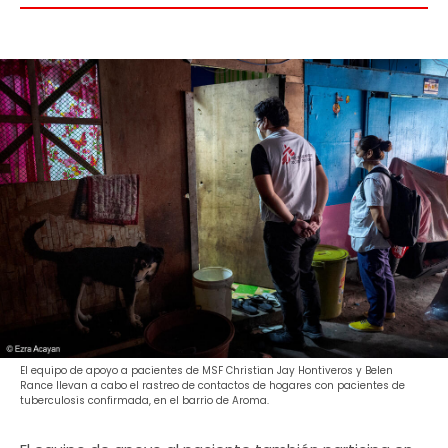
El equipo de apoyo a pacientes de MSF Christian Jay Hontiveros y Belen
Rance llevan a cabo el rastreo de contactos de hogares con pacientes de
tuberculosis confirmada, en el barrio de Aroma.