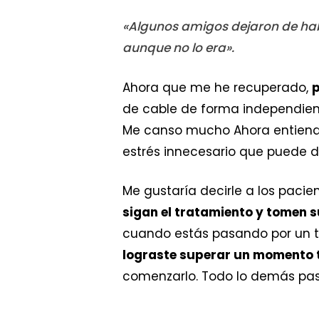
«Algunos amigos dejaron de hab
aunque no lo era».
Ahora que me he recuperado,
p
de cable de forma independient
Me canso mucho Ahora entiendo l
estrés innecesario que puede de
Me gustaría decirle a los paci
sigan el tratamiento y tomen
cuando estás pasando por un t
lograste superar un momento ta
comenzarlo. Todo lo demás pasa