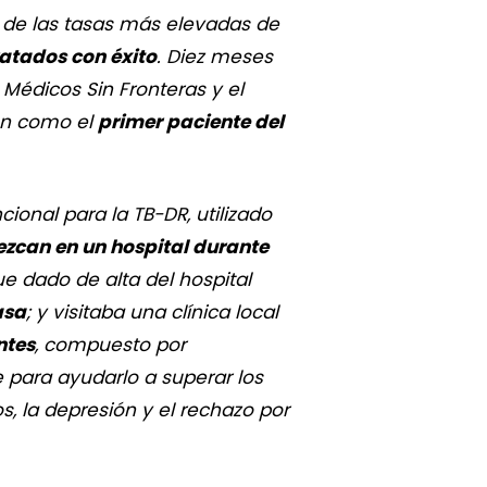
a de las tasas más elevadas de
ratados con éxito
. Diez meses
Médicos Sin Fronteras y el
ión como el
primer paciente del
ional para la TB-DR, utilizado
zcan en un hospital durante
ue dado de alta del hospital
asa
; y visitaba una clínica local
ntes
, compuesto por
e para ayudarlo a superar los
, la depresión y el rechazo por