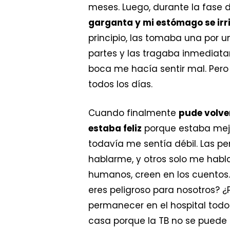
meses. Luego, durante la fase 
garganta y mi estómago se irr
principio, las tomaba una por 
partes y las tragaba inmediatam
boca me hacía sentir mal. Pero
todos los días.
Cuando finalmente
pude volve
estaba feliz
porque estaba me
todavía me sentía débil. Las p
hablarme, y otros solo me habl
humanos, creen en los cuentos.
eres peligroso para nosotros? ¿
permanecer en el hospital todo
casa porque la TB no se puede t