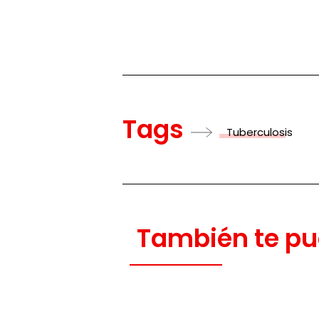
Tags
Tuberculosis
También te pu