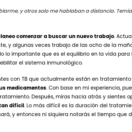
larme, y otros solo me hablaban a distancia. Temía
laneo comenzar a buscar un nuevo trabajo
. Actu
e, y algunas veces trabajo de las ocho de la maña
o importante que es el equilibrio en la vida para la
bilitar el sistema inmunológico.
entes con TB que actualmente están en tratamiento 
 sus medicamentos
. Con base en mi experiencia, pue
ratamiento. Después, miras hacia atrás y sientes 
n difícil
. Lo más difícil es la duración del tratam
rá, y entonces ni siquiera notarás el tiempo que d