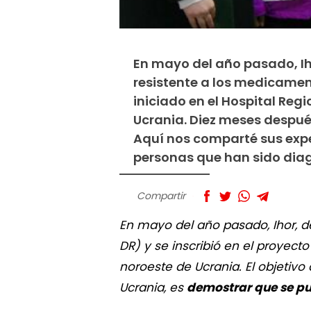
En mayo del año pasado, Ih
resistente a los medicamen
iniciado en el Hospital Reg
Ucrania. Diez meses después
Aquí nos comparté sus expe
personas que han sido dia
Compartir
En mayo del año pasado, Ihor, d
DR) y se inscribió en el proyect
noroeste de Ucrania. El objetivo
Ucrania, es
demostrar que se pu