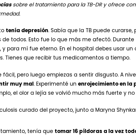
ncias
sobre el tratamiento para la TB-DR y ofrece co
ermedad.
to
tenía depresión
. Sabía que la TB puede curarse,
es de todos. Esto fue lo que más me afectó. Durante
TB, y para mí fue eterno. En el hospital debes usar 
. Tienes que recibir tus medicamentos a tiempo.
 fácil, pero luego empiezas a sentir disgusto. A nive
ntir muy mal
. Experimenté un
enrojecimiento en la 
emplo, el olor a lejía se volvió mucho más fuerte y no
ratamiento, tenía que
tomar 16 píldoras a la vez tod