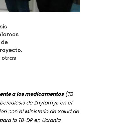
sis
abíamos
 de
proyecto.
 otras
stente a los medicamentos
(TB-
uberculosis de Zhytomyr, en el
ón con el Ministerio de Salud de
para la TB-DR en Ucrania.