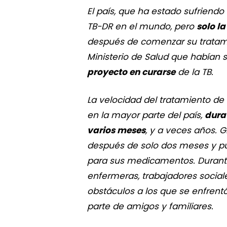
El país, que ha estado sufriend
TB-DR en el mundo, pero
solo l
después de comenzar su tratamie
Ministerio de Salud que habían 
proyecto en curarse
de la TB.
La velocidad del tratamiento de 
en la mayor parte del país,
dura
varios meses
, y a veces años. G
después de solo dos meses y p
para sus medicamentos. Durante
enfermeras, trabajadores sociale
obstáculos a los que se enfrent
parte de amigos y familiares.