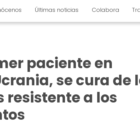
nócenos
Últimas noticias
Colabora
Tr
mer paciente en
crania, se cura de 
 resistente a los
tos