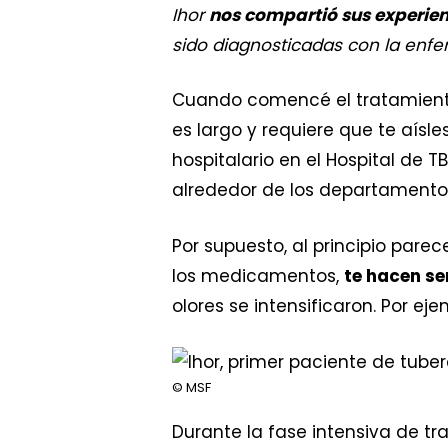
Ihor
nos compartió sus experie
sido diagnosticadas con la enf
Cuando comencé el tratamien
es largo y requiere que te aísl
hospitalario en el Hospital de 
alrededor de los departamentos
Por supuesto, al principio parece
los medicamentos,
te hacen se
olores se intensificaron. Por ej
© MSF
Durante la fase intensiva de t