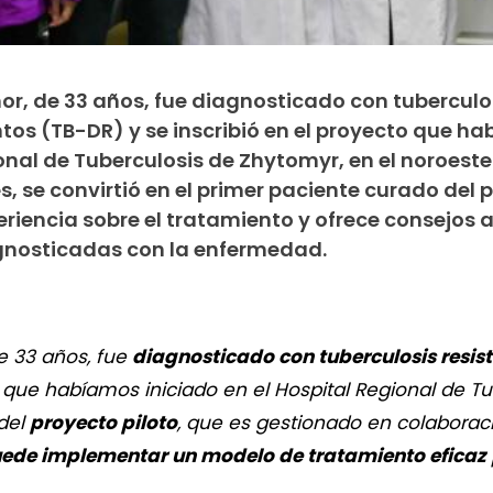
or, de 33 años, fue diagnosticado con tuberculo
tos (TB-DR) y se inscribió en el proyecto que h
ional de Tuberculosis de Zhytomyr, en el noroeste
, se convirtió en el primer paciente curado del 
riencia sobre el tratamiento y ofrece consejos a
gnosticadas con la enfermedad.
e 33 años, fue
diagnosticado con tuberculosis resi
o que habíamos iniciado en el Hospital Regional de T
 del
proyecto piloto
, que es gestionado en colaboraci
ede implementar un modelo de tratamiento eficaz