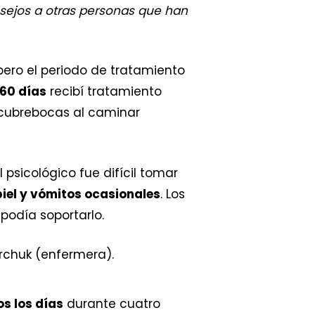
nsejos a otras personas que han
 pero el periodo de tratamiento
60 días
recibí tratamiento
un cubrebocas al caminar
l psicológico fue difícil tomar
piel y vómitos ocasionales
. Los
 podía soportarlo.
os los días
durante cuatro