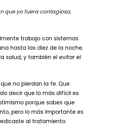
n que yo fuera contagioso,
almente trabajo con sistemas
na hasta las diez de la noche.
 salud, y también el evitar el
que no pierdan la fe. Que
do decir que lo más difícil es
optimismo porque sabes que
iento, pero lo más importante es
edicaste al tratamiento.