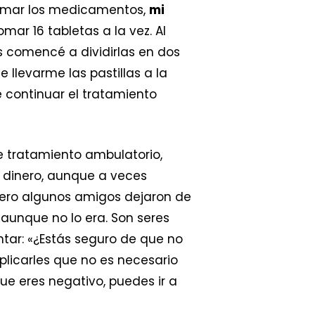
 tomar los medicamentos,
mi
ar 16 tabletas a la vez. Al
s comencé a dividirlas en dos
 llevarme las pastillas a la
 continuar el tratamiento
e tratamiento ambulatorio,
 dinero, aunque a veces
pero algunos amigos dejaron de
, aunque no lo era. Son seres
tar: «¿Estás seguro de que no
plicarles que no es necesario
e eres negativo, puedes ir a