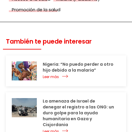
Promoción de la salud
También te puede interesar
Nigeria: “No puedo perder a otro
hijo debido a la malaria”
Leer más
La amenaza de Israel de
denegar el registro a las ONG: un
duro golpe para la ayuda
humanitaria en Gaza y
Cisjordania
Leer más