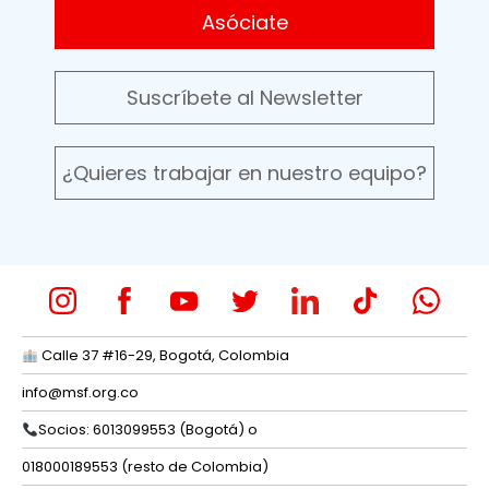
Asóciate
Suscríbete al Newsletter
¿Quieres trabajar en nuestro equipo?
Calle 37 #16-29, Bogotá, Colombia
info@msf.org.co
Socios: 6013099553 (Bogotá) o
018000189553 (resto de Colombia)