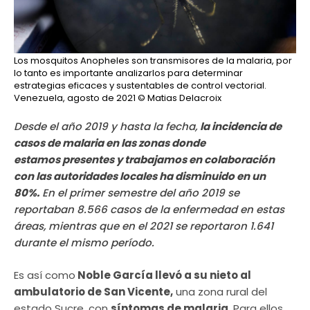
Los mosquitos Anopheles son transmisores de la malaria, por
lo tanto es importante analizarlos para determinar
estrategias eficaces y sustentables de control vectorial.
Venezuela, agosto de 2021
© Matias Delacroix
Desde el año 2019 y hasta la fecha,
la incidencia de
casos de malaria en las zonas donde
estamos presentes y trabajamos en colaboración
con las autoridades locales ha disminuido en un
80%.
En el primer semestre del año 2019 se
reportaban 8.566 casos de la enfermedad en estas
áreas, mientras que en el 2021 se reportaron 1.641
durante el mismo período.
Es así como
Noble García llevó a su nieto al
ambulatorio de San Vicente,
una zona rural del
estado Sucre, con
síntomas de malaria.
Para ellos