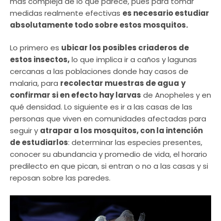
más compleja de lo que parece, pues para tomar
medidas realmente efectivas
es necesario estudiar
absolutamente todo sobre estos mosquitos.
Lo primero es
ubicar los posibles criaderos de
estos insectos,
lo que implica ir a caños y lagunas
cercanas a las poblaciones donde hay casos de
malaria, para
recolectar muestras de agua
y
confirmar si en efecto hay larvas
de Anopheles y en
qué densidad. Lo siguiente es ir a las casas de las
personas que viven en comunidades afectadas para
seguir y
atrapar a los mosquitos, con la intención
de estudiarlos
: determinar las especies presentes,
conocer su abundancia y promedio de vida, el horario
predilecto en que pican, si entran o no a las casas y si
reposan sobre las paredes.