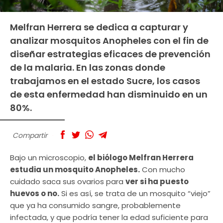
Melfran Herrera se dedica a capturar y
analizar mosquitos Anopheles con el fin de
diseñar estrategias eficaces de prevención
de la malaria. En las zonas donde
trabajamos en el estado Sucre, los casos
de esta enfermedad han disminuido en un
80%.
Compartir
Bajo un microscopio,
el biólogo Melfran Herrera
estudia un mosquito Anopheles.
Con mucho
cuidado saca sus ovarios para
ver si ha puesto
huevos o no.
Si es así, se trata de un mosquito “viejo”
que ya ha consumido sangre, probablemente
infectada, y que podría tener la edad suficiente para