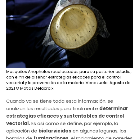
Mosquitos Anopheles recolectados para su posterior estudio,
con el fin de diseñar estrategias eficaces para el control
vectorial y la prevención de la malaria. Venezuela. Agosto de
2021
© Matias Delacroix
Cuando ya se tiene toda esta información, se
analizan los resultados para finalmente
determinar
estrategias eficaces y sustentables de control
vectorial.
Es así como se define, por ejemplo, la
aplicación de
biolarvicidas
en algunas lagunas, los
horarios de
fumigaciones
, el rociamiento de paredes