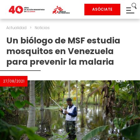
ASÓCIATE
Actualidad
>
Noticias
Un biólogo de MSF estudia
mosquitos en Venezuela
para prevenir la malaria
27/08/2021