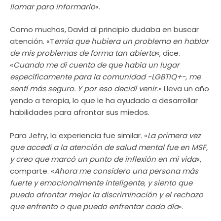
llamar para informarlo
«.
Como muchos, David al principio dudaba en buscar
atención. «T
emía que hubiera un problema en hablar
de mis problemas de forma tan abierta
«, dice.
«
Cuando me di cuenta de que había un lugar
específicamente para la comunidad -LGBTIQ+-, me
sentí más seguro. Y por eso decidí venir.
» Lleva un año
yendo a terapia, lo que le ha ayudado a desarrollar
habilidades para afrontar sus miedos.
Para Jefry, la experiencia fue similar. «
La primera vez
que accedí a la atención de salud mental fue en MSF,
y creo que marcó un punto de inflexión en mi vida
«,
comparte. «
Ahora me considero una persona más
fuerte y emocionalmente inteligente, y siento que
puedo afrontar mejor la discriminación y el rechazo
que enfrento o que puedo enfrentar cada día
«.