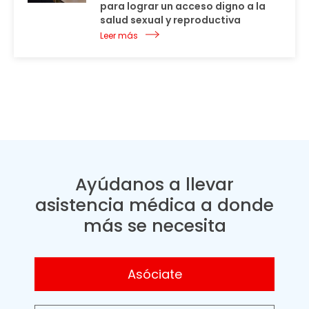
para lograr un acceso digno a la
salud sexual y reproductiva
Leer más
Ayúdanos a llevar
asistencia médica a donde
más se necesita
Asóciate