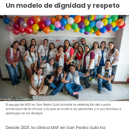
Un modelo de dignidad y respeto
El equipo de MSF en San Pedro Sula durante la celebración del cuarto
aniversario de la clínica, a la que se invitó a los pacientes y a sus familias a
participar en los festejos.
Desde 2021, la clínica MSF en San Pedro Sula ha