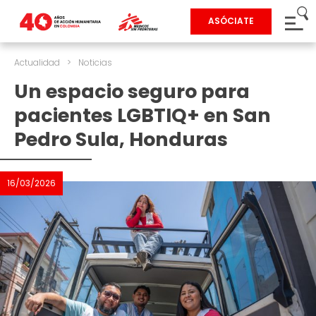
ASÓCIATE
Actualidad
>
Noticias
Un espacio seguro para
pacientes LGBTIQ+ en San
Pedro Sula, Honduras
16/03/2026