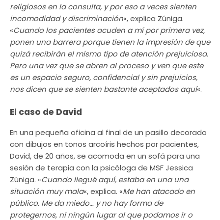
religiosos en la consulta, y por eso a veces sienten
incomodidad y discriminación
«, explica Zúniga.
«
Cuando los pacientes acuden a mí por primera vez,
ponen una barrera porque tienen la impresión de que
quizá recibirán el mismo tipo de atención prejuiciosa.
Pero una vez que se abren al proceso y ven que este
es un espacio seguro, confidencial y sin prejuicios,
nos dicen que se sienten bastante aceptados aquí
«.
El caso de David
En una pequeña oficina al final de un pasillo decorado
con dibujos en tonos arcoíris hechos por pacientes,
David, de 20 años, se acomoda en un sofá para una
sesión de terapia con la psicóloga de MSF Jessica
Zúniga. «
Cuando llegué aquí, estaba en una una
situación muy mala
«, explica. «
Me han atacado en
público. Me da miedo… y no hay forma de
protegernos, ni ningún lugar al que podamos ir o