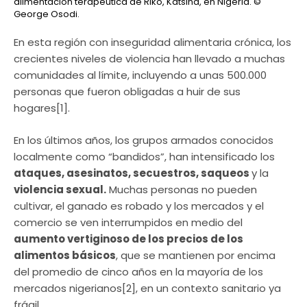
alimentación terapéutica de Riko, Katsina, en Nigeria.
©
George Osodi.
En esta región con inseguridad alimentaria crónica, los
crecientes niveles de violencia han llevado a muchas
comunidades al límite, incluyendo a unas 500.000
personas que fueron obligadas a huir de sus
hogares[1].
En los últimos años, los grupos armados conocidos
localmente como “bandidos”, han intensificado los
ataques, asesinatos, secuestros, saqueos
y la
violencia sexual.
Muchas personas no pueden
cultivar, el ganado es robado y los mercados y el
comercio se ven interrumpidos en medio del
aumento vertiginoso de los precios de los
alimentos básicos
, que se mantienen por encima
del promedio de cinco años en la mayoría de los
mercados nigerianos[2], en un contexto sanitario ya
frágil.