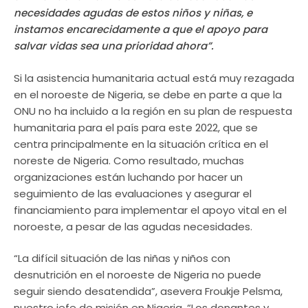
necesidades agudas de estos niños y niñas, e
instamos encarecidamente a que el apoyo para
salvar vidas sea una prioridad ahora”.
Si la asistencia humanitaria actual está muy rezagada
en el noroeste de Nigeria, se debe en parte a que la
ONU no ha incluido a la región en su plan de respuesta
humanitaria para el país para este 2022, que se
centra principalmente en la situación crítica en el
noreste de Nigeria. Como resultado, muchas
organizaciones están luchando por hacer un
seguimiento de las evaluaciones y asegurar el
financiamiento para implementar el apoyo vital en el
noroeste, a pesar de las agudas necesidades.
“La difícil situación de las niñas y niños con
desnutrición en el noroeste de Nigeria no puede
seguir siendo desatendida”, asevera Froukje Pelsma,
nuestro jefe de misión en Nigeria. “Los donantes y