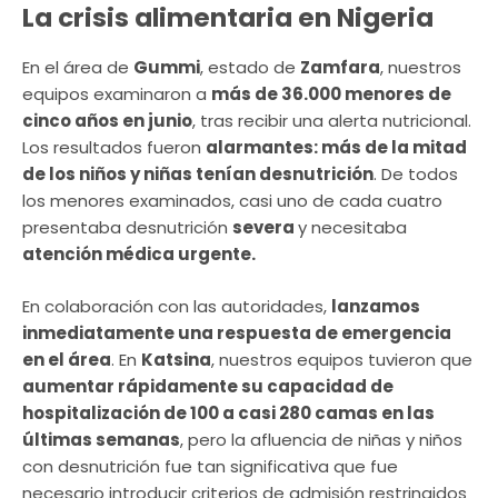
La crisis alimentaria en Nigeria
En el área de
Gummi
, estado de
Zamfara
, nuestros
equipos examinaron a
más de 36.000 menores de
cinco años en junio
, tras recibir una alerta nutricional.
Los resultados fueron
alarmantes: más de la mitad
de los niños y niñas tenían desnutrición
. De todos
los menores examinados, casi uno de cada cuatro
presentaba desnutrición
severa
y necesitaba
atención médica urgente.
En colaboración con las autoridades,
lanzamos
inmediatamente una respuesta de emergencia
en el área
. En
Katsina
, nuestros equipos tuvieron que
aumentar rápidamente su capacidad de
hospitalización de 100 a casi 280 camas en las
últimas semanas
, pero la afluencia de niñas y niños
con desnutrición fue tan significativa que fue
necesario introducir criterios de admisión restringidos