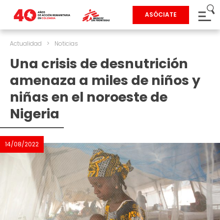
ASÓCIATE
Actualidad
>
Noticias
Una crisis de desnutrición
amenaza a miles de niños y
niñas en el noroeste de
Nigeria
14/08/2022