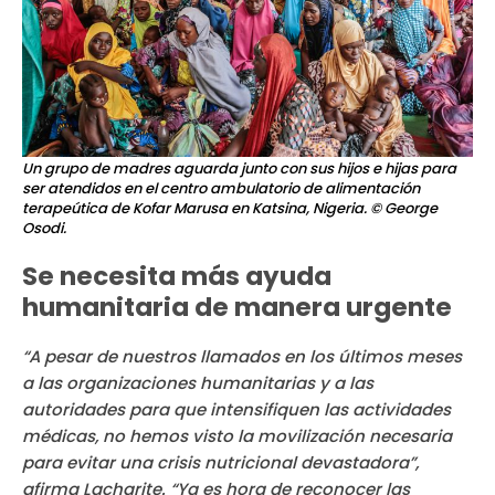
Un grupo de madres aguarda junto con sus hijos e hijas para
ser atendidos en el centro ambulatorio de alimentación
terapeútica de Kofar Marusa en Katsina, Nigeria.
© George
Osodi.
Se necesita más ayuda
humanitaria de manera urgente
“A pesar de nuestros llamados en los últimos meses
a las organizaciones humanitarias y a las
autoridades para que intensifiquen las actividades
médicas, no hemos visto la movilización necesaria
para evitar una crisis nutricional devastadora”,
afirma Lacharite. “Ya es hora de reconocer las