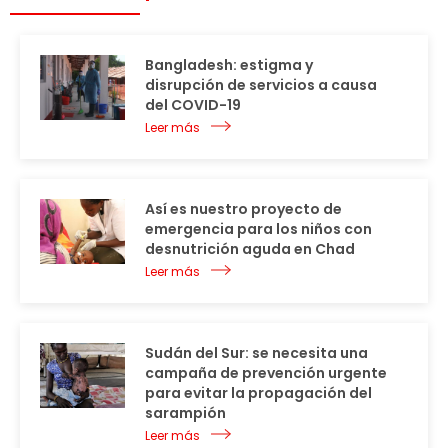
Bangladesh: estigma y
disrupción de servicios a causa
del COVID-19
Leer más
Así es nuestro proyecto de
emergencia para los niños con
desnutrición aguda en Chad
Leer más
Sudán del Sur: se necesita una
campaña de prevención urgente
para evitar la propagación del
sarampión
Leer más