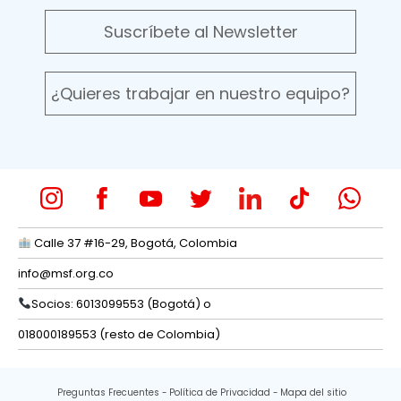
Suscríbete al Newsletter
¿Quieres trabajar en nuestro equipo?
Calle 37 #16-29, Bogotá, Colombia
info@msf.org.co
Socios: 6013099553 (Bogotá) o
018000189553 (resto de Colombia)
Preguntas Frecuentes
Política de Privacidad
Mapa del sitio