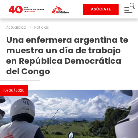
ASÓCIATE
Actualidad
>
Noticias
Una enfermera argentina te
muestra un día de trabajo
en República Democrática
del Congo
10/06/2020