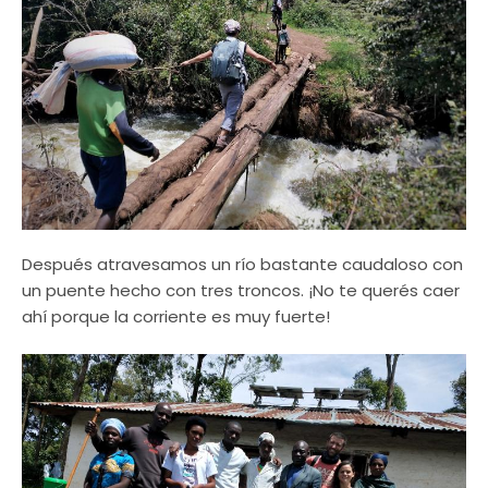
Después atravesamos un río bastante caudaloso con
un puente hecho con tres troncos. ¡No te querés caer
ahí porque la corriente es muy fuerte!