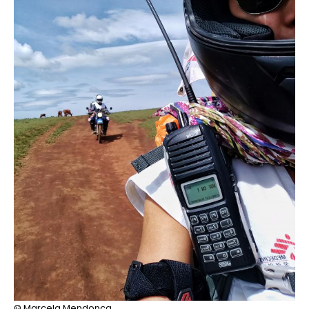
© Marcela Mendonca