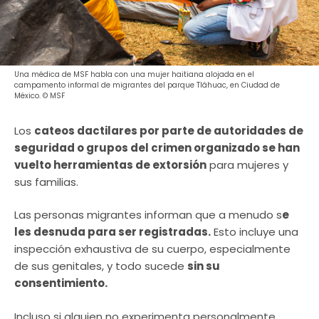
Una médica de MSF habla con una mujer haitiana alojada en el
campamento informal de migrantes del parque Tláhuac, en Ciudad de
México. © MSF
Los
cateos dactilares por parte de autoridades de
seguridad o grupos del crimen organizado se han
vuelto herramientas de extorsión
para mujeres y
sus familias.
Las personas migrantes informan que a menudo s
e
les desnuda para ser registradas.
Esto incluye una
inspección exhaustiva de su cuerpo, especialmente
de sus genitales, y todo sucede
sin su
consentimiento.
Incluso si alguien no experimenta personalmente