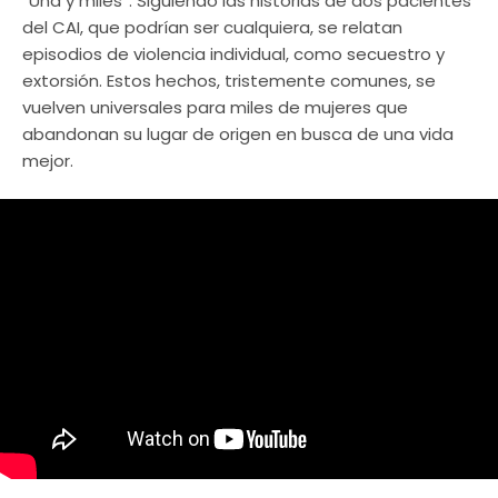
“Una y miles”. Siguiendo las historias de dos pacientes
del CAI, que podrían ser cualquiera, se relatan
episodios de violencia individual, como secuestro y
extorsión. Estos hechos, tristemente comunes, se
vuelven universales para miles de mujeres que
abandonan su lugar de origen en busca de una vida
mejor.