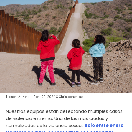
Tucson, Arizona – April 29, 2024 © Christopher Lee
Nuestros equipos están detectando múltiples casos
de violencia extrema. Una de las más crudas y
normalizadas es la violencia sexual.
Solo entre enero