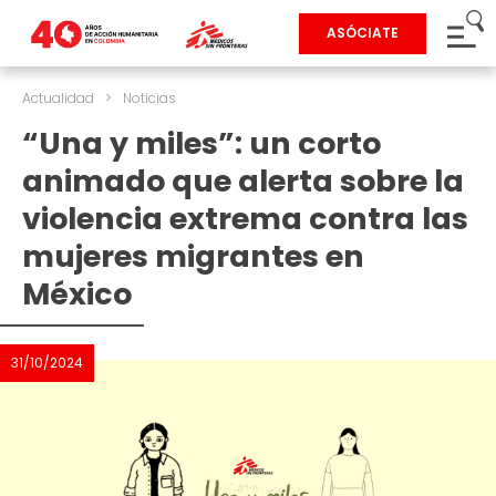
ASÓCIATE
Actualidad
>
Noticias
“Una y miles”: un corto
animado que alerta sobre la
violencia extrema contra las
mujeres migrantes en
México
31/10/2024