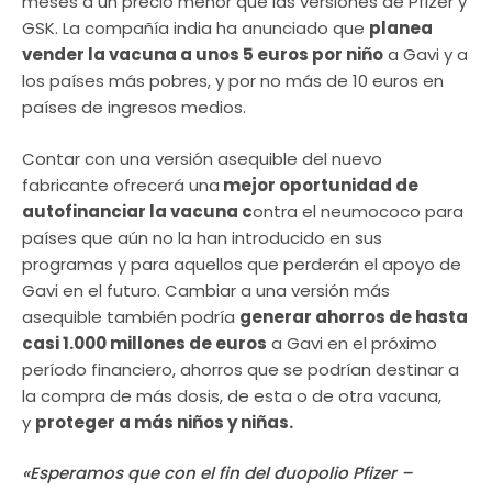
meses a un precio menor que las versiones de Pfizer y
GSK. La compañía india ha anunciado que
planea
vender la vacuna a unos 5 euros por niño
a Gavi y a
los países más pobres, y por no más de 10 euros en
países de ingresos medios.
Contar con una versión asequible del nuevo
fabricante ofrecerá una
mejor oportunidad de
autofinanciar la vacuna c
ontra el neumococo para
países que aún no la han introducido en sus
programas y para aquellos que perderán el apoyo de
Gavi en el futuro. Cambiar a una versión más
asequible también podría
generar ahorros de hasta
casi 1.000 millones de euros
a Gavi en el próximo
período financiero, ahorros que se podrían destinar a
la compra de más dosis, de esta o de otra vacuna,
y
proteger a más niños y niñas.
«Esperamos que con el fin del duopolio Pfizer –