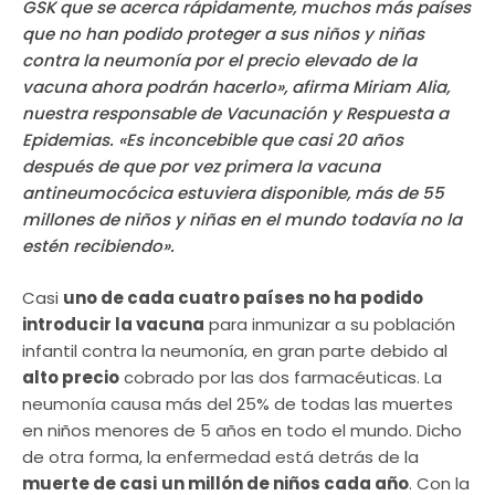
GSK que se acerca rápidamente, muchos más países
que no han podido proteger a sus niños y niñas
contra la neumonía por el precio elevado de la
vacuna ahora podrán hacerlo», afirma Miriam Alia,
nuestra responsable de Vacunación y Respuesta a
Epidemias. «Es inconcebible que casi 20 años
después de que por vez primera la vacuna
antineumocócica estuviera disponible, más de 55
millones de niños y niñas en el mundo todavía no la
estén recibiendo».
Casi
uno de cada cuatro países no ha podido
introducir la vacuna
para inmunizar a su población
infantil contra la neumonía, en gran parte debido al
alto precio
cobrado por las dos farmacéuticas. La
neumonía causa más del 25% de todas las muertes
en niños menores de 5 años en todo el mundo. Dicho
de otra forma, la enfermedad está detrás de la
muerte de casi
un millón de niños cada año
. Con la