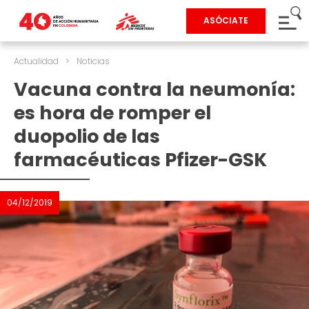
ASÓCIATE
Actualidad
>
Noticias
Vacuna contra la neumonía:
es hora de romper el
duopolio de las
farmacéuticas Pfizer-GSK
04/12/2019