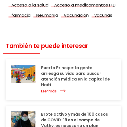
Acceso a la salud
Acceso a medicamentos I+D
farmacia
Neumonía
Vacunación
vacunas
También te puede interesar
Puerto Principe: la gente
arriesga su vida para buscar
atención médica en la capital de
Haití
Leer más
Brote activo y más de 100 casos
de COVID-19 en el campo de
Vathy: es necesario un plan