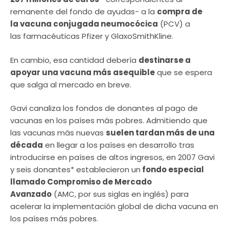
remanente del fondo de ayudas- a la
compra de
la
vacuna conjugada neumocócica
(PCV) a
las farmacéuticas Pfizer y GlaxoSmithKline.
En cambio, esa cantidad debería
destinarse a
apoyar una vacuna más asequible
que se espera
que salga al mercado en breve.
Gavi canaliza los fondos de donantes al pago de
vacunas en los países más pobres. Admitiendo que
las vacunas más nuevas
suelen tardan más de una
década
en llegar a los países en desarrollo tras
introducirse en países de altos ingresos, en 2007 Gavi
y seis donantes* establecieron un
fondo especial
llamado Compromiso de Mercado
Avanzado
(AMC, por sus siglas en inglés) para
acelerar la implementación global de dicha vacuna en
los países más pobres.