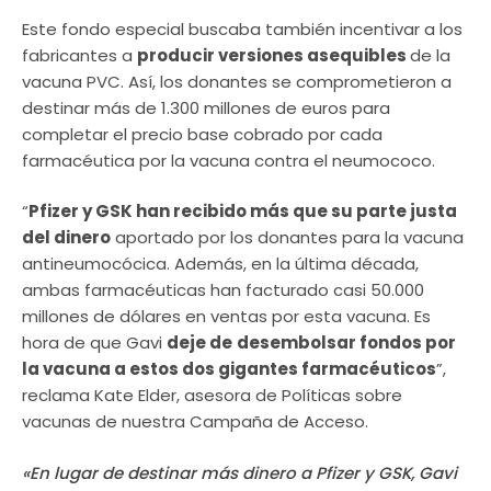
Este fondo especial buscaba también incentivar a los
fabricantes a
producir versiones asequibles
de la
vacuna PVC. Así, los donantes se comprometieron a
destinar más de 1.300 millones de euros para
completar el precio base cobrado por cada
farmacéutica por la vacuna contra el neumococo.
“
Pfizer y GSK han recibido más que su parte justa
del dinero
aportado por los donantes para la vacuna
antineumocócica. Además, en la última década,
ambas farmacéuticas han facturado casi 50.000
millones de dólares en ventas por esta vacuna. Es
hora de que Gavi
deje de
desembolsar fondos por
la vacuna a estos dos gigantes farmacéuticos
”,
reclama Kate Elder, asesora de Políticas sobre
vacunas de nuestra Campaña de Acceso.
«En lugar de destinar más dinero a Pfizer y GSK, Gavi