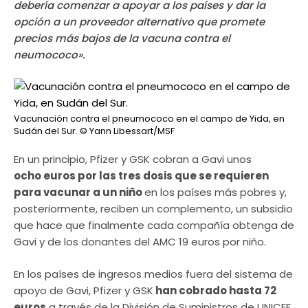
debería comenzar a apoyar a los países y dar la
opción a un proveedor alternativo que promete
precios más bajos de la vacuna contra el
neumococo».
Vacunación contra el pneumococo en el campo de Yida, en
Sudán del Sur.
© Yann Libessart/MSF
En un principio, Pfizer y GSK cobran a Gavi unos
ocho euros por las tres dosis que se requieren
para vacunar a un niño
en los países más pobres y,
posteriormente, reciben un complemento, un subsidio
que hace que finalmente cada compañía obtenga de
Gavi y de los donantes del AMC 19 euros por niño.
En los países de ingresos medios fuera del sistema de
apoyo de Gavi, Pfizer y GSK
han cobrado hasta 72
euros
a través de la División de Suministros de UNICEF.