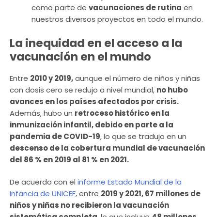
como parte de
vacunaciones de rutina
en
nuestros diversos proyectos en todo el mundo.
La inequidad en el acceso a la
vacunación en el mundo
Entre
2010 y 2019,
aunque el número de niños y niñas
con dosis cero se redujo a nivel mundial,
no hubo
avances en los países afectados por crisis.
Además, hubo un
retroceso histórico en la
inmunización infantil, debido en parte a la
pandemia de COVID-19
, lo que se tradujo en un
descenso de la cobertura mundial de vacunación
del 86 % en 2019 al 81 % en 2021.
De acuerdo con el
informe Estado Mundial de la
Infancia de UNICEF
, entre
2019 y 2021, 67 millones de
niños y niñas no recibieron la vacunación
sistemática completa
, lo que incluye
48 millones