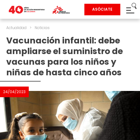
ASÓCIATE
Actualidad
>
Noticias
Vacunación infantil: debe
ampliarse el suministro de
vacunas para los niños y
niñas de hasta cinco años
24/04/2023