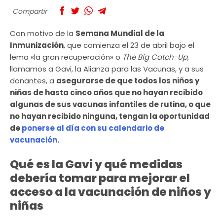
Compartir
Con motivo de la
Semana Mundial de la
Inmunización
, que comienza el 23 de abril bajo el
lema «la gran recuperación» o
The Big Catch-Up
,
llamamos a Gavi, la Alianza para las Vacunas, y a sus
donantes, a
asegurarse de que todos los niños y
niñas de hasta cinco años que no hayan recibido
algunas de sus vacunas infantiles de rutina, o que
no hayan recibido ninguna, tengan la oportunidad
de
ponerse al día con su calendario de
vacunación
.
Qué es la Gavi y qué medidas
debería tomar para mejorar el
acceso a la vacunación de niños y
niñas