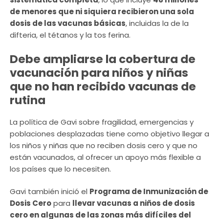
de menores que ni siquiera recibieron una sola
dosis de las vacunas básicas
, incluidas la de la
difteria, el tétanos y la tos ferina.
Debe ampliarse la cobertura de
vacunación para niños y niñas
que no han recibido vacunas de
rutina
La política de Gavi sobre fragilidad, emergencias y
poblaciones desplazadas tiene como objetivo llegar a
los niños y niñas que no reciben dosis cero y que no
están vacunados, al ofrecer un apoyo más flexible a
los países que lo necesiten.
Gavi también inició el
Programa de Inmunización de
Dosis Cero
para
llevar vacunas a niños de dosis
cero en algunas de las zonas más difíciles del