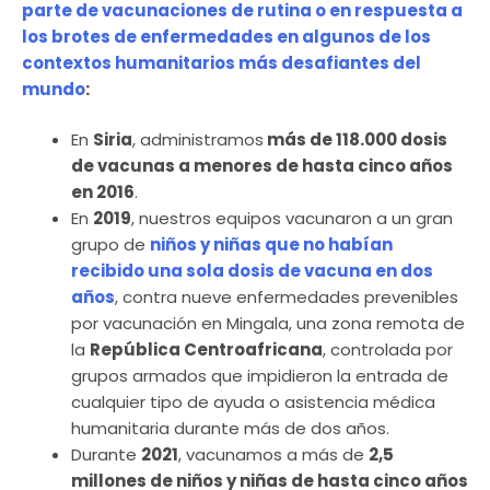
parte de vacunaciones de rutina o en respuesta a
los brotes de enfermedades en algunos de los
contextos humanitarios más desafiantes del
mundo
:
En
Siria
, administramos
más de 118.000 dosis
de vacunas a menores de hasta cinco años
en 2016
.
En
2019
, nuestros equipos vacunaron a un gran
grupo de
niños y niñas que no habían
recibido una sola dosis de vacuna en dos
años
, contra nueve enfermedades prevenibles
por vacunación en Mingala, una zona remota de
la
República Centroafricana
, controlada por
grupos armados que impidieron la entrada de
cualquier tipo de ayuda o asistencia médica
humanitaria durante más de dos años.
Durante
2021
, vacunamos a más de
2,5
millones de niños y niñas de hasta cinco años