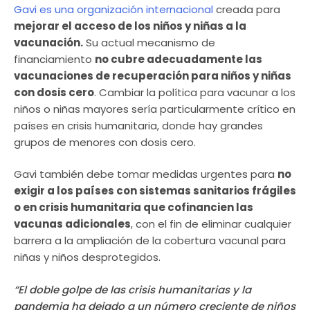
Gavi es una organización internacional
creada para
mejorar el acceso de los niños y niñas a la
vacunación.
Su actual mecanismo de
financiamiento
no cubre adecuadamente las
vacunaciones de recuperación para niños y niñas
con dosis cero
. Cambiar la política para vacunar a los
niños o niñas mayores sería particularmente crítico en
países en crisis humanitaria, donde hay grandes
grupos de menores con dosis cero.
Gavi también debe tomar medidas urgentes para
no
exigir a los países con sistemas sanitarios frágiles
o en crisis humanitaria que cofinancien las
vacunas adicionales
, con el fin de eliminar cualquier
barrera a la ampliación de la cobertura vacunal para
niñas y niños desprotegidos.
“El doble golpe de las crisis humanitarias y la
pandemia ha dejado a un número creciente de niños