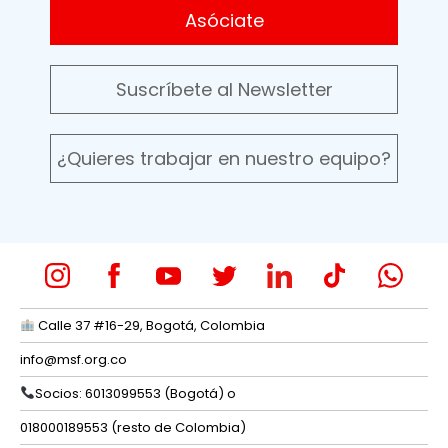
Asóciate
Suscríbete al Newsletter
¿Quieres trabajar en nuestro equipo?
Calle 37 #16-29, Bogotá, Colombia
info@msf.org.co
Socios: 6013099553 (Bogotá) o
018000189553 (resto de Colombia)