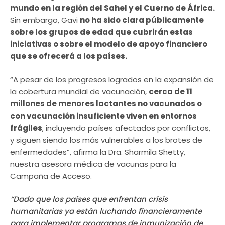
mundo en la región del Sahel y el Cuerno de África.
Sin embargo, Gavi
no ha sido clara públicamente
sobre los grupos de edad que cubrirán estas
iniciativas o sobre el modelo de apoyo financiero
que se ofrecerá a los países.
“A pesar de los progresos logrados en la expansión de
la cobertura mundial de vacunación,
cerca de 11
millones de menores lactantes no vacunados o
con vacunación insuficiente viven en entornos
frágiles
, incluyendo países afectados por conflictos,
y siguen siendo los más vulnerables a los brotes de
enfermedades”, afirma la Dra. Sharmila Shetty,
nuestra asesora médica de vacunas para la
Campaña de Acceso.
“Dado que los países que enfrentan crisis
humanitarias ya están luchando financieramente
para implementar programas de inmunización de