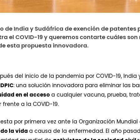
o de India y Sudáfrica de exención de patentes 
ra el COVID-19 y queremos contarte cuáles son
de esta propuesta innovadora.
pués del inicio de la pandemia por COVID-19, India
ADPIC
: una solución innovadora para eliminar las ba
idad en el acceso
a cualquier vacuna, prueba, tra
frente a la COVID-19.
esta por primera vez ante la Organización Mundia
ido la vida
a causa de la enfermedad. El año pasado