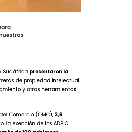
para
 nuestras
 y Sudáfrica
presentaron la
rreras de propiedad intelectual
tamiento y otras herramientas
l del Comercio (OMC),
3,6
, la exención de los ADPIC