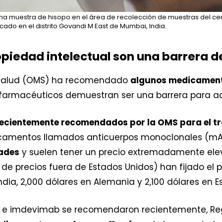
 muestra de hisopo en el área de recolección de muestras del cent
do en el distrito Govandi M East de Mumbai, India.
ropiedad intelectual son una barrera 
a Salud (OMS) ha recomendado
algunos medicament
s farmacéuticos demuestran ser una barrera para ac
ecientemente recomendados por la OMS para el t
icamentos llamados anticuerpos monoclonales (mA
ades
y suelen tener un precio extremadamente ele
de precios fuera de Estados Unidos) han fijado el p
ia, 2,000 dólares en Alemania y 2,100 dólares en E
b e imdevimab se recomendaron recientemente, R