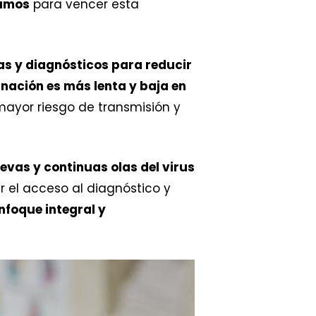
tamos
para vencer esta
s y diagnósticos para reducir
nación es más lenta y baja en
mayor riesgo de transmisión y
uevas y continuas olas del virus
 el acceso al diagnóstico y
nfoque integral y