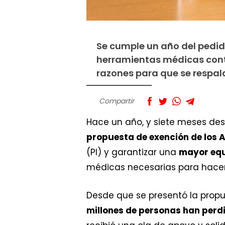
Se cumple un año del pedid
herramientas médicas cont
razones para que se respal
Compartir
Hace un año, y siete meses des
propuesta de exención de los 
(PI) y garantizar una
mayor equ
médicas necesarias para hacer 
Desde que se presentó la propu
millones de personas han perd