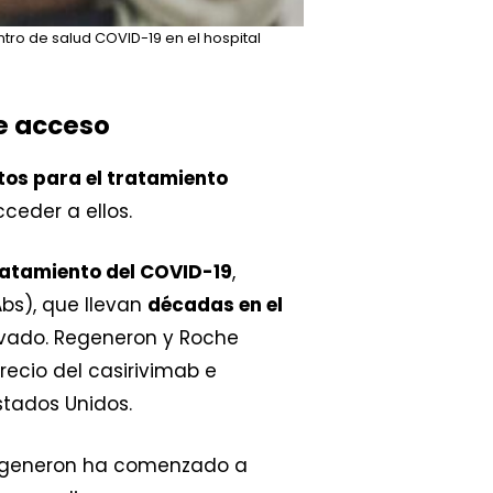
ro de salud COVID-19 en el hospital
de acceso
os para el tratamiento
ceder a ellos.
ratamiento del COVID-19
,
bs), que llevan
décadas en el
vado. Regeneron y Roche
recio del casirivimab e
stados Unidos.
egeneron ha comenzado a