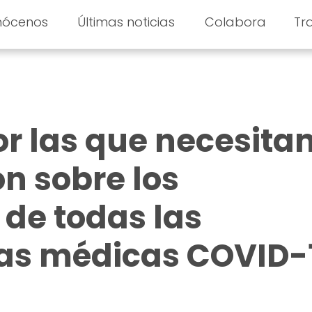
nócenos
Últimas noticias
Colabora
Tr
or las que necesit
n sobre los
de todas las
as médicas COVID-