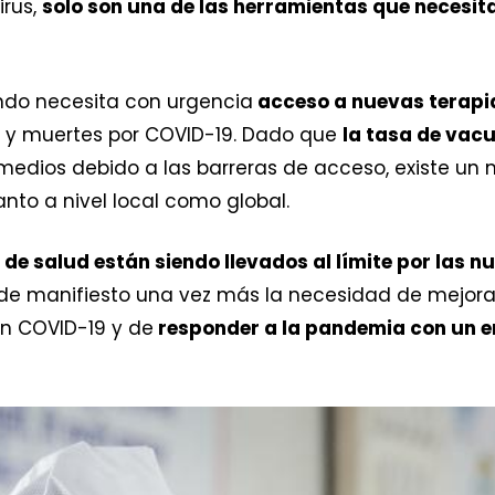
irus,
solo son una de las herramientas que necesi
ndo necesita con urgencia
acceso a nuevas terapia
y muertes por COVID-19. Dado que
la tasa de vacu
medios debido a las barreras de acceso, existe un 
nto a nivel local como global.
de salud están siendo llevados al límite por las n
de manifiesto una vez más la necesidad de mejorar
on COVID-19 y de
responder a la pandemia con un e