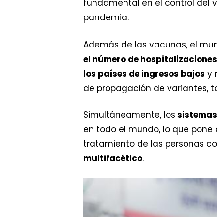
fundamental en el control del v
pandemia.
Además de las vacunas, el mu
el número de hospitalizaciones
los países de ingresos bajos
y 
de propagación de variantes, ta
Simultáneamente, los
sistemas 
en todo el mundo, lo que pone 
tratamiento de las personas c
multifacético
.