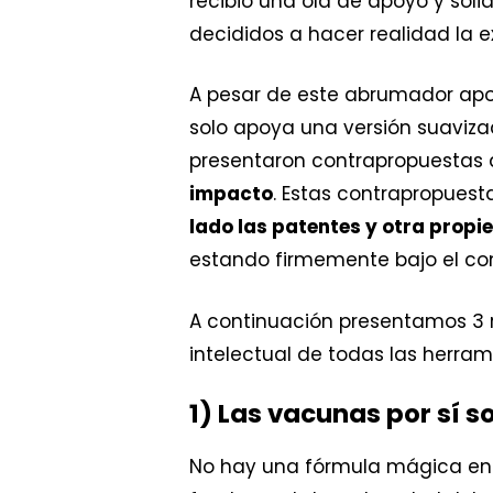
recibió una ola de apoyo y sol
decididos a hacer realidad la e
A pesar de este abrumador apo
solo apoya una versión suavizad
presentaron contrapropuestas
impacto
. Estas contrapropues
lado las patentes y otra propi
estando firmemente bajo el con
A continuación presentamos 3 
intelectual de todas las herra
1) Las vacunas por sí 
No hay una fórmula mágica en 