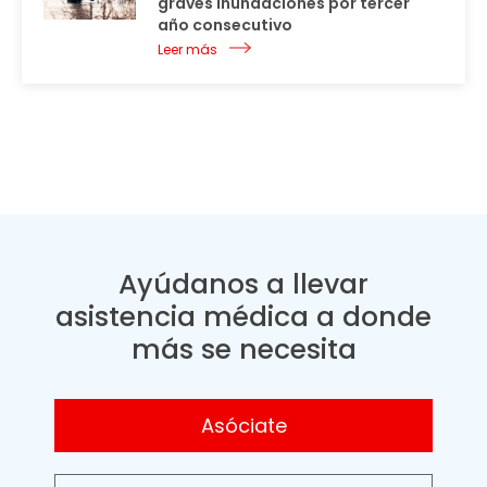
graves inundaciones por tercer
año consecutivo
Leer más
Ayúdanos a llevar
asistencia médica a donde
más se necesita
Asóciate