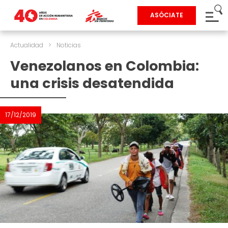
ASÓCIATE
Actualidad
>
Noticias
Venezolanos en Colombia:
una crisis desatendida
17/12/2019