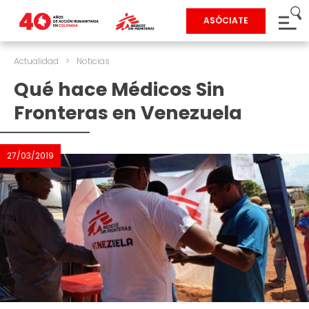
ASÓCIATE
Actualidad
>
Noticias
Qué hace Médicos Sin
Fronteras en Venezuela
27/03/2019