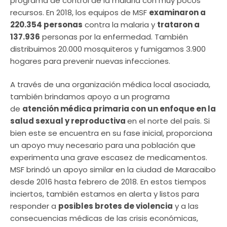
programa de control de la malaria con muy pocos
recursos. En 2018, los equipos de MSF
examinaron a
220.354 personas
contra la malaria y
trataron a
137.936
personas por la enfermedad. También
distribuimos 20.000 mosquiteros y fumigamos 3.900
hogares para prevenir nuevas infecciones.
A través de una organización médica local asociada,
también brindamos apoyo a un programa
de
atención médica primaria con un enfoque en la
salud sexual y reproductiva
en el norte del país. Si
bien este se encuentra en su fase inicial, proporciona
un apoyo muy necesario para una población que
experimenta una grave escasez de medicamentos.
MSF brindó un apoyo similar en la ciudad de Maracaibo
desde 2016 hasta febrero de 2018. En estos tiempos
inciertos, también estamos en alerta y listos para
responder a
posibles brotes de violencia
y a las
consecuencias médicas de las crisis económicas,