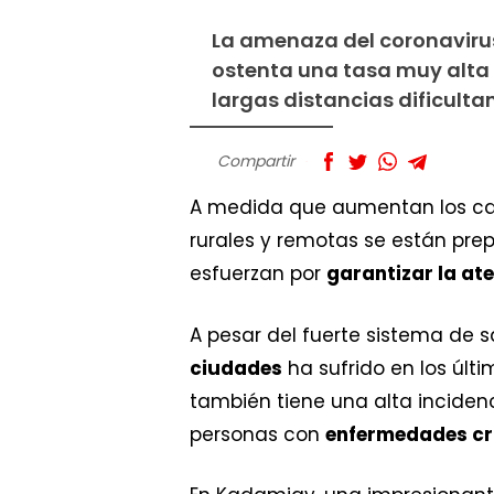
La amenaza del coronavirus
ostenta una tasa muy alta 
largas distancias dificultan
Compartir
A medida que aumentan los caso
rurales y remotas se están pre
esfuerzan por
garantizar la at
A pesar del fuerte sistema de s
ciudades
ha sufrido en los últi
también tiene una alta incide
personas con
enfermedades cr