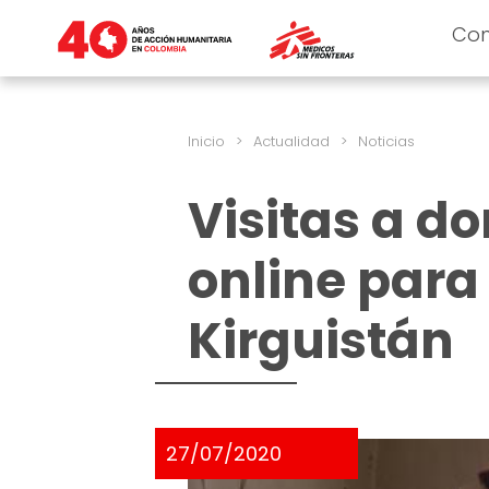
Co
Inicio
>
Actualidad
>
Noticias
Visitas a do
online para
Kirguistán
27/07/2020