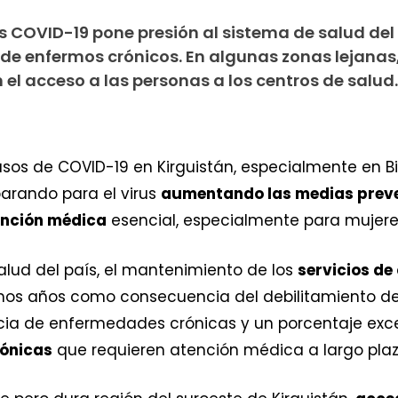
 COVID-19 pone presión al sistema de salud del 
de enfermos crónicos. En algunas zonas lejanas,
 el acceso a las personas a los centros de salud.
s de COVID-19 en Kirguistán, especialmente en Bishk
parando para el virus
aumentando las medias prev
ención médica
esencial, especialmente para mujeres
alud del país, el mantenimiento de los
servicios de
mos años como consecuencia del debilitamiento de la
ncia de enfermedades crónicas y un porcentaje ex
ónicas
que requieren atención médica a largo plaz