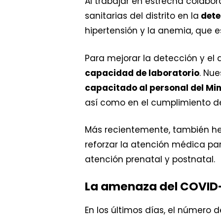
Al trabajar en estrecha colabor
sanitarias del distrito en la
detec
hipertensión y la anemia, que e
Para mejorar la detección y el
capacidad de laboratorio
. Nu
capacitado al personal del Min
así como en el cumplimiento de
Más recientemente, también h
reforzar la atención médica par
atención prenatal y postnatal.
La amenaza del COVID
En los últimos días, el númer