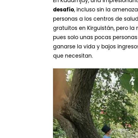
En Kadamjay, una impresionante
desafío
, incluso sin la amenaz
personas a los centros de sal
gratuitos en Kirguistán, pero l
pues solo unas pocas personas
ganarse la vida y bajos ingre
que necesitan.