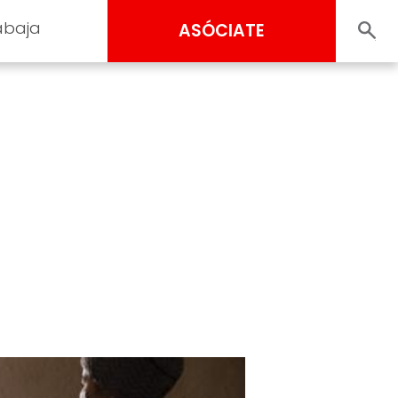
abaja
ASÓCIATE