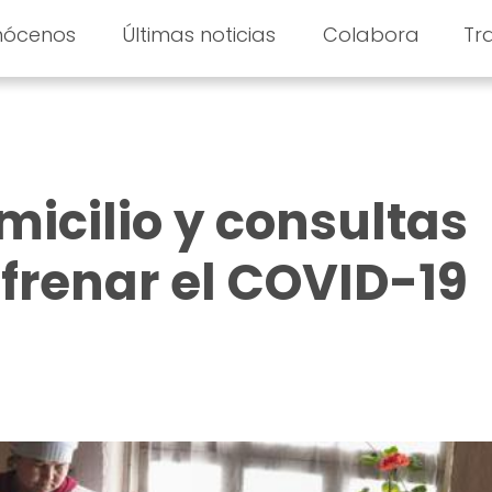
nócenos
Últimas noticias
Colabora
Tr
micilio y consultas
 frenar el COVID-19