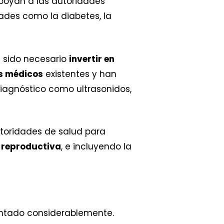
apoyan a las autoridades
des como la diabetes, la
a sido necesario
invertir en
s médicos
existentes y han
diagnóstico como ultrasonidos,
toridades de salud para
y reproductiva
, e incluyendo la
entado considerablemente.