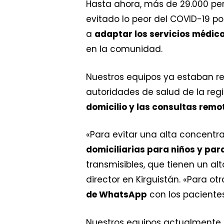
Hasta ahora, más de 29.000 per
evitado lo peor del COVID-19 p
a
adaptar los servicios médico
en la comunidad.
Nuestros equipos ya estaban r
autoridades de salud de la reg
domicilio y las consultas remo
«Para evitar una alta concent
domiciliarias para niños y par
transmisibles, que tienen un al
director en Kirguistán. «Para ot
de WhatsApp
con los pacientes
Nuestros equipos actualmente a