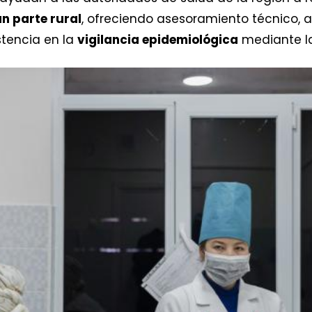
n parte rural
, ofreciendo asesoramiento técnico, asi
stencia en la
vigilancia epidemiológica
mediante la