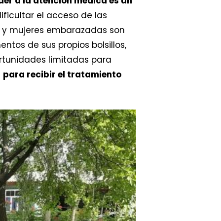
er a la atención médica es un
ficultar el acceso de las
s y mujeres embarazadas son
tos de sus propios bolsillos,
rtunidades limitadas para
r
para recibir el tratamiento