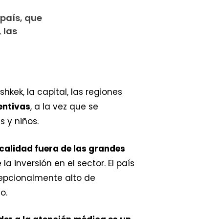
país, que
 las
ek, la capital, las regiones
entivas
, a la vez que se
 y niños.
 calidad fuera de las grandes
 inversión en el sector. El país
cepcionalmente alto de
o.