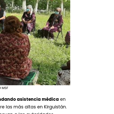
 MSF
ndando asistencia médica
en
 las más altas en Kirguistán.