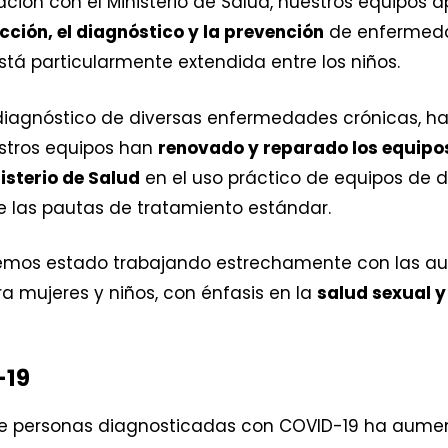
ación con el Ministerio de Salud, nuestros equipos 
ción, el diagnóstico y la prevención
de enfermeda
stá particularmente extendida entre los niños.
 diagnóstico de diversas enfermedades crónicas, h
estros equipos han
renovado y reparado los equipo
isterio de Salud
en el uso práctico de equipos de 
 las pautas de tratamiento estándar.
emos estado trabajando estrechamente con las au
a mujeres y niños, con énfasis en la
salud sexual 
-19
o de personas diagnosticadas con COVID-19 ha aum