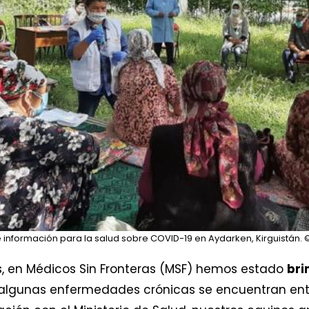
 información para la salud sobre COVID-19 en Aydarken, Kirguistán.
©
s, en Médicos Sin Fronteras (MSF) hemos estado
bri
algunas enfermedades crónicas se encuentran entre