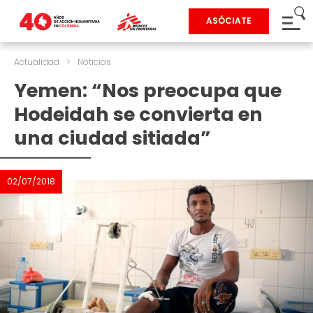
ASÓCIATE
Actualidad
>
Noticias
Yemen: “Nos preocupa que
Hodeidah se convierta en
una ciudad sitiada”
02/07/2018