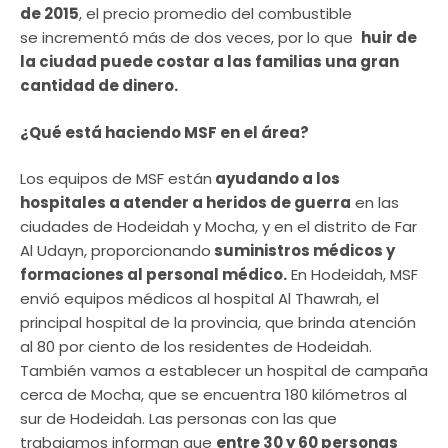
de 2015
, el precio promedio del combustible
se incrementó más de dos veces, por lo que
huir de
la ciudad puede costar a las familias una gran
cantidad de dinero.
¿Qué está haciendo MSF en el área?
Los equipos de MSF están
ayudando a los
hospitales a atender a heridos de guerra
en las
ciudades de Hodeidah y Mocha, y en el distrito de Far
Al Udayn, proporcionando
suministros médicos y
formaciones al personal médico.
En Hodeidah, MSF
envió equipos médicos al hospital Al Thawrah, el
principal hospital de la provincia, que brinda atención
al 80 por ciento de los residentes de Hodeidah.
También vamos a establecer un hospital de campaña
cerca de Mocha, que se encuentra 180 kilómetros al
sur de Hodeidah. Las personas con las que
trabajamos informan que
entre 30 y 60 personas