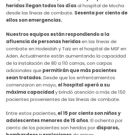
heridas llegan todos los días
al hospital de Mocha
desde las líneas de combate.
Sesenta por ciento de
ellos son emergencias.
Nuestros equipos están respondiendo a la
afluencia de personas heridas
en las líneas de
combate en Hodeidah y Taiz en el hospital de MSF en
Aden. Actualmente están aumentando la capacidad
de la instalación de 80 a 110 camas, con carpas
adicionales que
permitirán que más pacientes
sean tratados.
Desde que los enfrentamientos
comenzaron en mayo,
el hospital operó a su
máxima capacidad
y brindó atención a más de 150
pacientes provenientes de las líneas de combate.
Entre estos pacientes,
el 15 por ciento son niños y
adolescentes menores de 15 años
. El ochenta por
ciento de los pacientes son heridos por
disparos,
bombardeos y explosiones
de minas