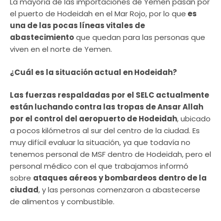
La mayoría de las importaciones de Yemen pasan por
el puerto de Hodeidah en el Mar Rojo, por lo que
es
una de las pocas líneas vitales de
abastecimiento
que quedan para las personas que
viven en el norte de Yemen.
¿Cuál es la situación actual en Hodeidah?
Las fuerzas respaldadas por el SELC actualmente
están luchando contra las tropas de Ansar Allah
por el control del aeropuerto de Hodeidah
, ubicado
a pocos kilómetros al sur del centro de la ciudad. Es
muy difícil evaluar la situación, ya que todavía no
tenemos personal de MSF dentro de Hodeidah, pero el
personal médico con el que trabajamos informó
sobre
ataques aéreos y bombardeos dentro de la
ciudad
, y las personas comenzaron a abastecerse
de alimentos y combustible.