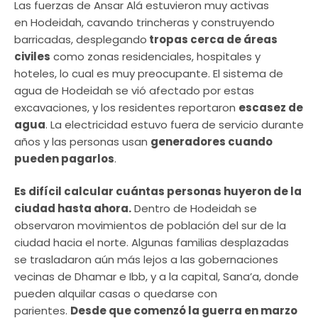
Las fuerzas de Ansar Alá estuvieron muy activas
en Hodeidah, cavando trincheras y construyendo
barricadas, desplegando
tropas cerca de áreas
civiles
como zonas residenciales, hospitales y
hoteles, lo cual es muy preocupante. El sistema de
agua de Hodeidah se vió afectado por estas
excavaciones, y los residentes reportaron
escasez de
agua
. La electricidad estuvo fuera de servicio durante
años y las personas usan
generadores cuando
pueden pagarlos
.
Es difícil calcular cuántas personas huyeron de la
ciudad hasta ahora.
Dentro de Hodeidah se
observaron movimientos de población del sur de la
ciudad hacia el norte. Algunas familias desplazadas
se trasladaron aún más lejos a las gobernaciones
vecinas de Dhamar e Ibb, y a la capital, Sana’a, donde
pueden alquilar casas o quedarse con
parientes.
Desde que comenzó la guerra en marzo