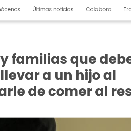
nócenos
Últimas noticias
Colabora
Tr
y familias que deb
llevar a un hijo al
arle de comer al re