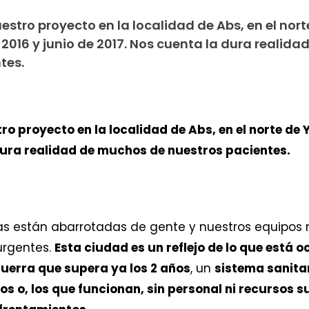
estro proyecto en la localidad de Abs, en el nort
016 y junio de 2017. Nos cuenta la dura realida
tes.
ro proyecto en la localidad de Abs, en el norte de
 dura realidad de muchos de nuestros pacientes.
dias están abarrotadas de gente y nuestros equipos
urgentes.
Esta ciudad es un reflejo de lo que está 
uerra que supera ya los 2 años
, un
sistema sanita
 o, los que funcionan, sin personal ni recursos su