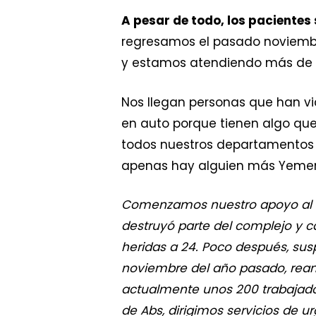
A pesar de todo, los pacientes
regresamos el pasado noviembr
y estamos atendiendo más de 25
Nos llegan personas que han v
en auto porque tienen algo que
todos nuestros departamentos 
apenas hay alguien más Yemen,
Comenzamos nuestro apoyo al hos
destruyó parte del complejo y c
heridas a 24. Poco después, sus
noviembre del año pasado, reanu
actualmente unos 200 trabajador
de Abs, dirigimos servicios de u