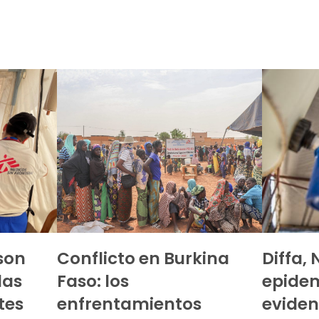
son
Conflicto en Burkina
Diffa, 
las
Faso: los
epidem
tes
enfrentamientos
eviden