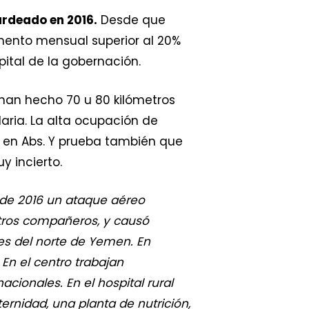
ardeado en 2016.
Desde que
mento mensual superior al 20%
ital de la gobernación.
han hecho 70 u 80 kilómetros
aria. La alta ocupación de
 en Abs. Y prueba también que
 incierto.
o de 2016 un ataque aéreo
stros compañeros, y causó
es del norte de Yemen. En
En el centro trabajan
ionales. En el hospital rural
ernidad, una planta de nutrición,