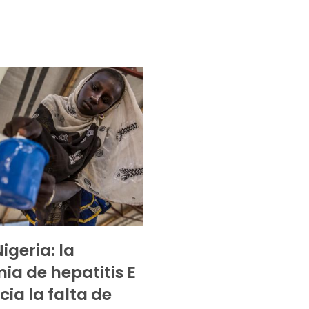
Nigeria: la
ia de hepatitis E
cia la falta de