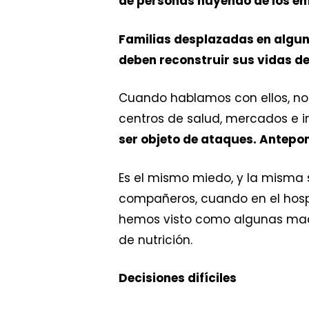
de personas huyendo de los en
Familias desplazadas en algun
deben reconstruir sus vidas de
Cuando hablamos con ellos, nos
centros de salud, mercados e 
ser objeto de ataques. Antepon
Es el mismo miedo, y la misma 
compañeros, cuando en el hosp
hemos visto como algunas madre
de nutrición.
Decisiones difíciles