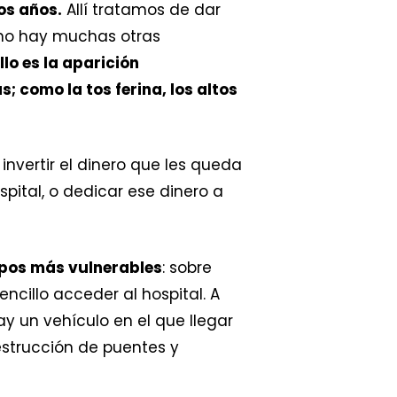
os años.
Allí tratamos de dar
 no hay muchas otras
lo es la aparición
 como la tos ferina, los altos
invertir el dinero que les queda
pital, o dedicar ese dinero a
upos más vulnerables
: sobre
ncillo acceder al hospital. A
y un vehículo en el que llegar
estrucción de puentes y