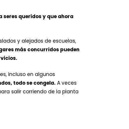
a seres queridos y que ahora
lados y alejados de escuelas,
lugares más concurridos pueden
vicios.
es, incluso en algunos
dos, todo se congela.
A veces
ra salir corriendo de la planta