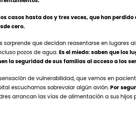
frentamientos.
os casos hasta dos y tres veces, que han perdido 
sde cero.
 sorprende que decidan reasentarse en lugares ais
incluso pozos de agua.
Es el miedo: saben que los 
en la seguridad de sus familias al acceso a los ser
sensación de vulnerabilidad, que vemos en pacient
ital escuchamos sobrevolar algún avión.
Por segun
s arrancan las vías de alimentación a sus hijos pa