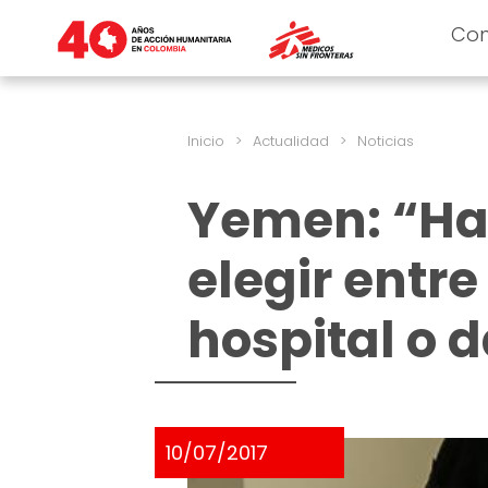
Co
Inicio
>
Actualidad
>
Noticias
Yemen: “Ha
elegir entre 
hospital o d
10/07/2017