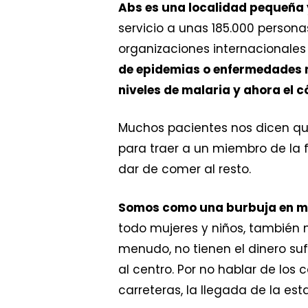
Abs es una localidad pequeña 
servicio a unas 185.000 person
organizaciones internacionale
de epidemias o enfermedades no
niveles de malaria y ahora el c
Muchos pacientes nos dicen q
para traer a un miembro de la f
dar de comer al resto.
Somos como una burbuja en med
todo mujeres y niños, también m
menudo, no tienen el dinero suf
al centro. Por no hablar de lo
carreteras, la llegada de la esta