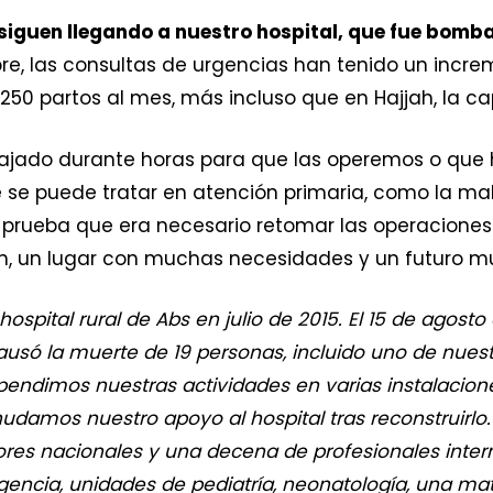
 siguen llegando a nuestro hospital, que fue bomb
e, las consultas de urgencias han tenido un incre
0 partos al mes, más incluso que en Hajjah, la cap
iajado durante horas para que las operemos o que 
 se puede tratar en atención primaria, como la mal
prueba que era necesario retomar las operaciones
 un lugar con muchas necesidades y un futuro muy
pital rural de Abs en julio de 2015. El 15 de agost
ausó la muerte de 19 personas, incluido uno de nue
pendimos nuestras actividades en varias instalacion
damos nuestro apoyo al hospital tras reconstruirlo. 
es nacionales y una decena de profesionales internac
rgencia, unidades de pediatría, neonatología, una mat