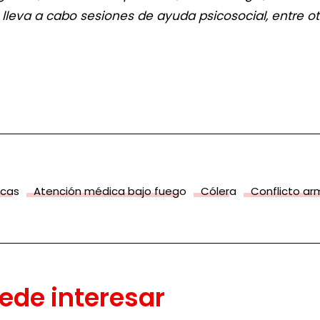
y lleva a cabo sesiones de ayuda psicosocial, entre o
icas
Atención médica bajo fuego
Cólera
Conflicto a
ede interesar