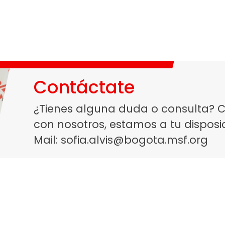
Contáctate
¿Tienes alguna duda o consulta?
con nosotros, estamos a tu disposic
Mail:
sofia.alvis@bogota.msf.org