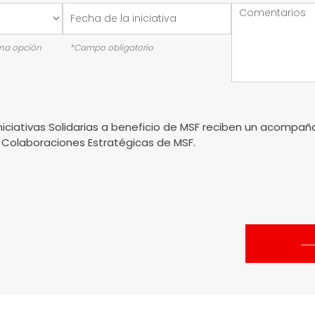
una opción
*Campo obligatorio
niciativas Solidarias a beneficio de MSF reciben un acompa
 Colaboraciones Estratégicas de MSF.