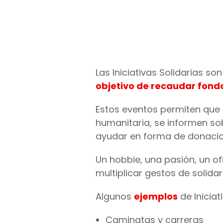
Las Iniciativas Solidarias so
objetivo de recaudar fondo
Estos eventos permiten que 
humanitaria, se informen sob
ayudar en forma de donacion
Un hobbie, una pasión, un of
multiplicar gestos de solidar
Algunos
ejemplos
de Iniciat
Caminatas y carreras