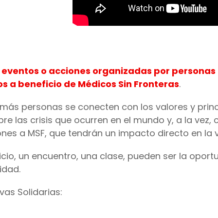
n
eventos o acciones organizadas por personas 
s a beneficio de Médicos Sin Fronteras
.
más personas se conecten con los valores y princ
re las crisis que ocurren en el mundo y, a la vez,
es a MSF, que tendrán un impacto directo en la v
icio, un encuentro, una clase, pueden ser la opor
idad.
ivas Solidarias: