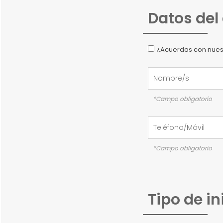
Datos del
¿Acuerdas con nues
*Campo obligatorio
*Campo obligatorio
Tipo de in