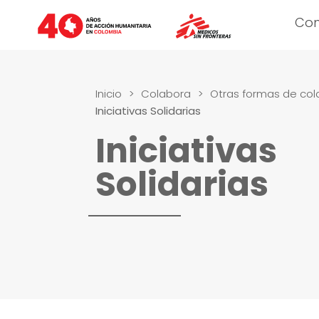
Co
Inicio
>
Colabora
>
Otras formas de col
Iniciativas Solidarias
Iniciativas
Solidarias