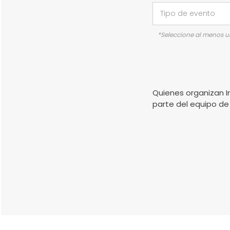
*Seleccione al menos 
Quienes organizan I
parte del equipo de