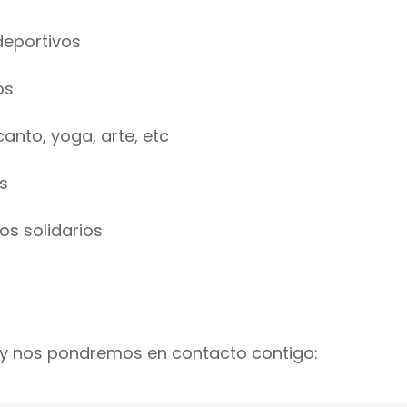
deportivos
os
anto, yoga, arte, etc
s
os solidarios
io y nos pondremos en contacto contigo: