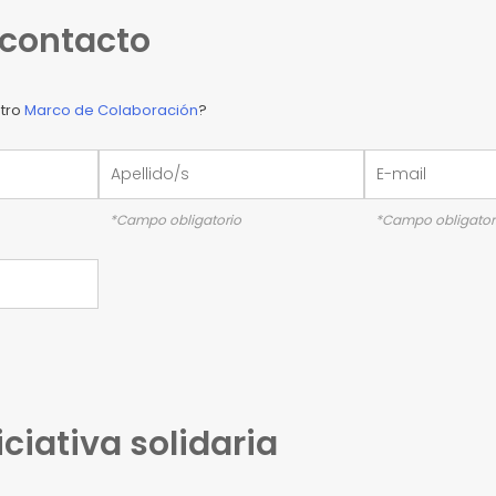
 contacto
tro
Marco de Colaboración
?
*Campo obligatorio
*Campo obligator
iciativa solidaria