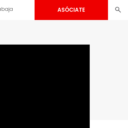
abaja
ASÓCIATE