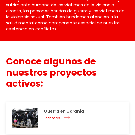
sufrimiento humano de las víctimas de la violencia
directa, las personas heridas de guerra y las víctimas de
la violencia sexual. También brindamos atención a la
salud mental como componente esencial de nuestra
asistencia en conflictos.
Conoce algunos de
nuestros proyectos
activos:
Guerra en Ucrania
Leer más