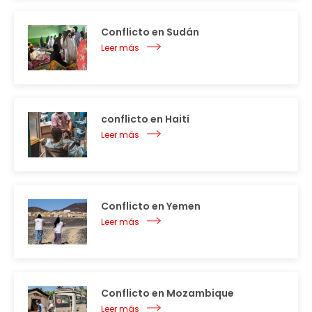
Conflicto en Sudán
Leer más
conflicto en Haití
Leer más
Conflicto en Yemen
Leer más
Conflicto en Mozambique
Leer más