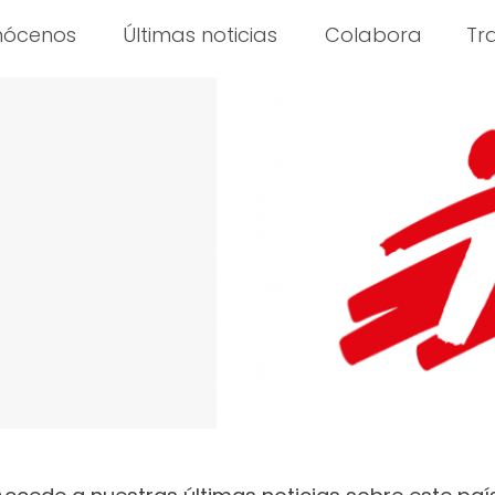
nócenos
Últimas noticias
Colabora
Tr