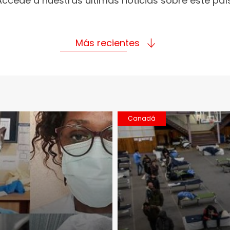
Accede a nuestras últimas noticias sobre este país
Más recientes
Canadá