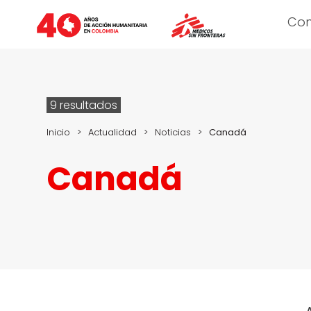
Co
9 resultados
Inicio
>
Actualidad
>
Noticias
>
Canadá
Canadá