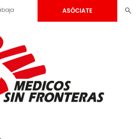
abaja
ASÓCIATE