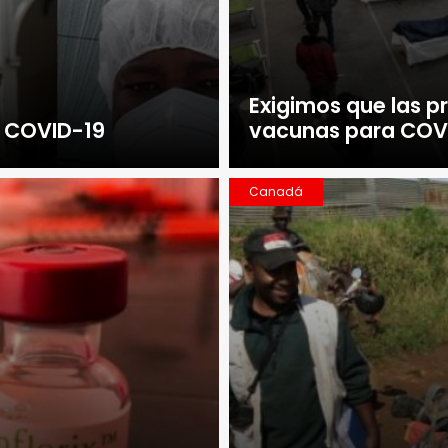
Exigimos que las 
l COVID-19
vacunas para COVI
Canadá