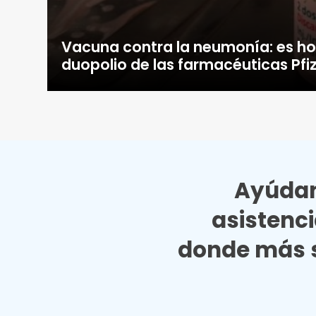
Vacuna contra la neumonía: es ho
duopolio de las farmacéuticas Pf
Ayúdan
asistenc
donde más s