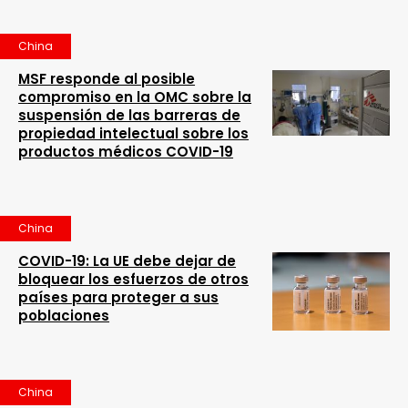
China
MSF responde al posible
compromiso en la OMC sobre la
suspensión de las barreras de
propiedad intelectual sobre los
productos médicos COVID-19
China
COVID-19: La UE debe dejar de
bloquear los esfuerzos de otros
países para proteger a sus
poblaciones
China