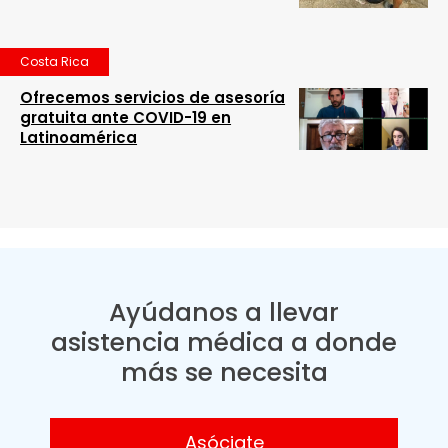
Costa Rica
Ofrecemos servicios de asesoría
gratuita ante COVID-19 en
Latinoamérica
Ayúdanos a llevar
asistencia médica a donde
más se necesita
Asóciate