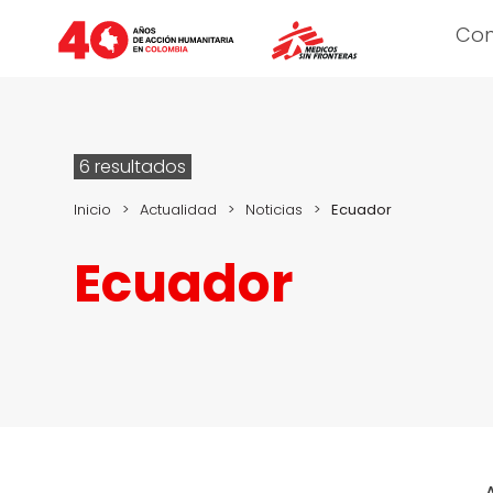
Co
6 resultados
Inicio
>
Actualidad
>
Noticias
>
Ecuador
Ecuador