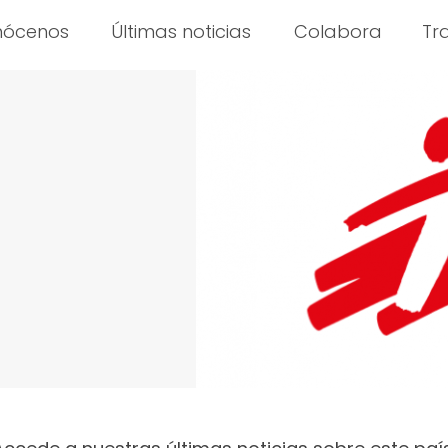
nócenos
Últimas noticias
Colabora
Tr