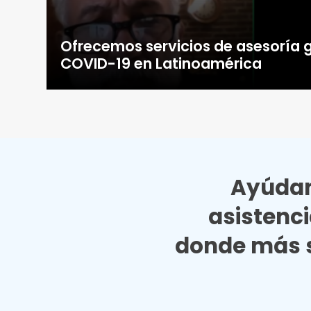
Ofrecemos servicios de asesoría g
COVID-19 en Latinoamérica
Ayúdan
asistenc
donde más s