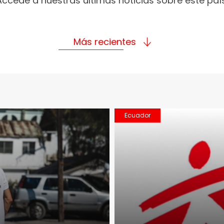
Accede a nuestras últimas noticias sobre este país
Más recientes
Ecuador