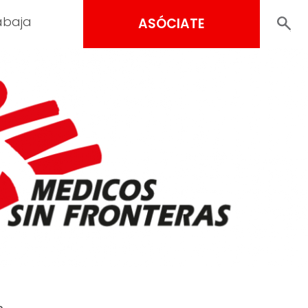
abaja
ASÓCIATE