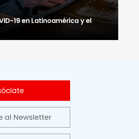
VID-19 en Latinoamérica y el
sóciate
e al Newsletter