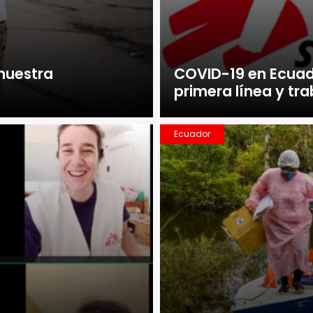
 nuestra
COVID-19 en Ecuad
primera línea y t
Ecuador