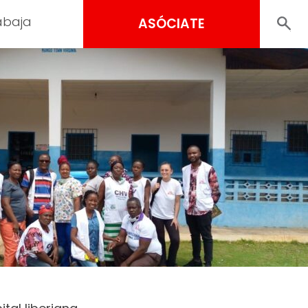
abaja
ASÓCIATE