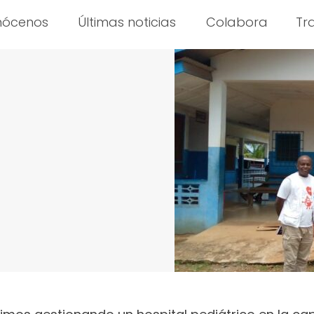
nócenos
Últimas noticias
Colabora
Tr