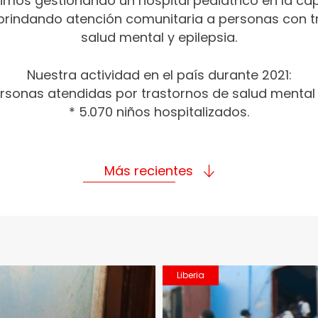
imos gestionando un hospital pediátrico en la capi
 brindando atención comunitaria a personas con t
salud mental y epilepsia.
Nuestra actividad en el país durante 2021:
ersonas atendidas por trastornos de salud mental o
* 5.070 niños hospitalizados.
Más recientes
Liberia