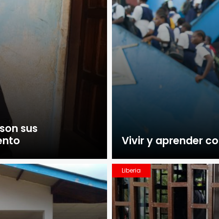
 son sus
ento
Vivir y aprender co
Liberia