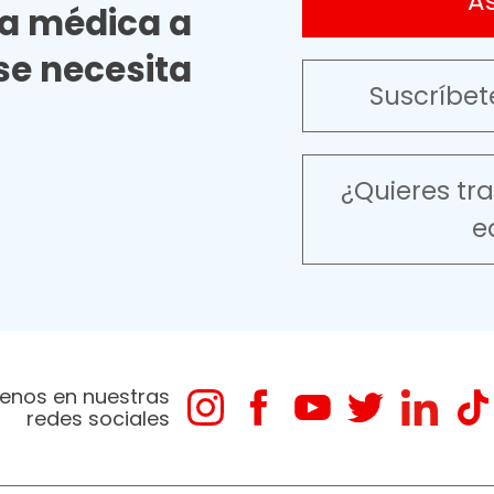
A
ia médica a
e necesita
Suscríbet
¿Quieres tr
e
enos en nuestras
redes sociales