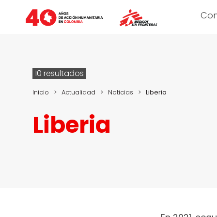
Co
10 resultados
Inicio
>
Actualidad
>
Noticias
>
Liberia
Liberia