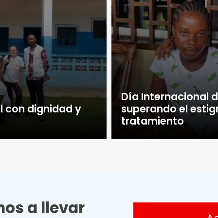
Día Internacional de
l con dignidad y
superando el esti
tratamiento
os a llevar