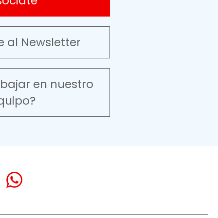
sóciate
e al Newsletter
abajar en nuestro
quipo?