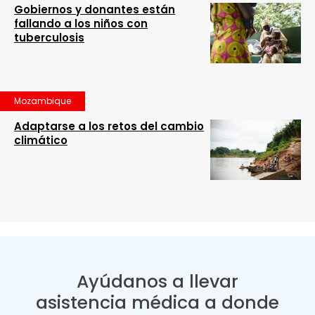
Gobiernos y donantes están
fallando a los niños con
tuberculosis
Mozambique
Adaptarse a los retos del cambio
climático
Ayúdanos a llevar
asistencia médica a donde