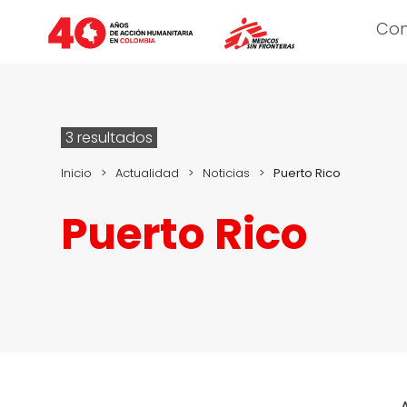
Co
3 resultados
Inicio
>
Actualidad
>
Noticias
>
Puerto Rico
Puerto Rico