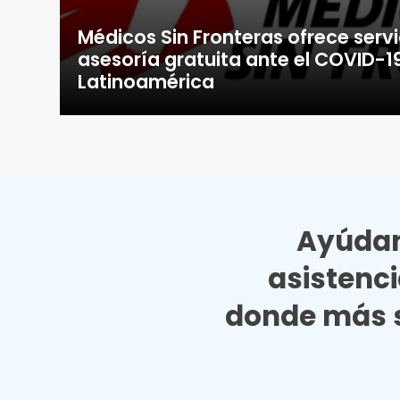
Médicos Sin Fronteras ofrece servi
asesoría gratuita ante el COVID-1
Latinoamérica
Ayúdan
asistenc
donde más s