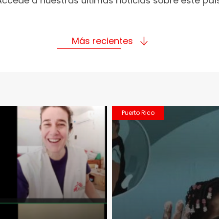
Accede a nuestras últimas noticias sobre este país
Más recientes
Puerto Rico