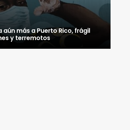
a aún más a Puerto Rico, frágil
nes y terremotos