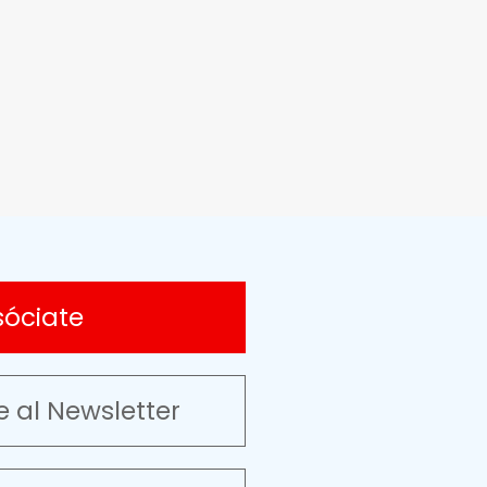
sóciate
e al Newsletter