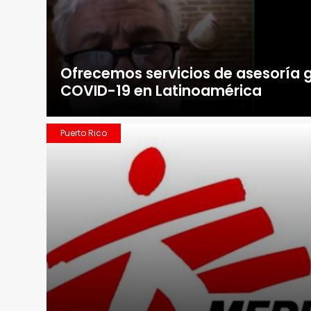
Ofrecemos servicios de asesoría g
COVID-19 en Latinoamérica
Puerto Rico