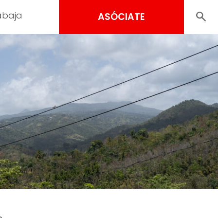
abaja
ASÓCIATE