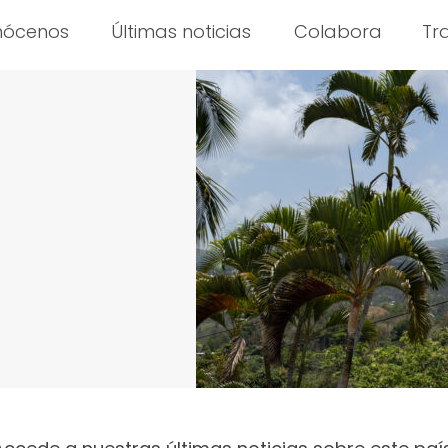
nócenos
Últimas noticias
Colabora
Tr