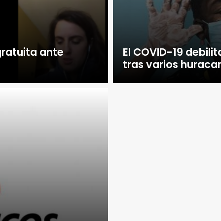
ratuita ante
El COVID-19 debilit
tras varios huraca