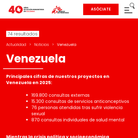
ASÓCIATE
74 resultados
Actualidad
>
Noticias
>
Venezuela
Venezuela
Principales cifras de nuestros proyectos en
Venezuela en 2025:
169.800 consultas externas
15.300 consultas de servicios anticonceptivos
76 personas atendidas tras sufrir violencia
sexual
870 consultas individuales de salud mental
Mientras la crisis política y socioeconómica