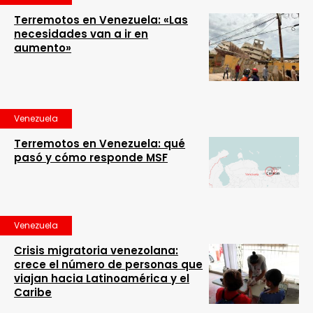
Terremotos en Venezuela: «Las
necesidades van a ir en
aumento»
Venezuela
Terremotos en Venezuela: qué
pasó y cómo responde MSF
Venezuela
Crisis migratoria venezolana:
crece el número de personas que
viajan hacia Latinoamérica y el
Caribe