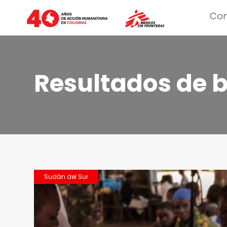
Co
Resultados de 
Sudán del Sur