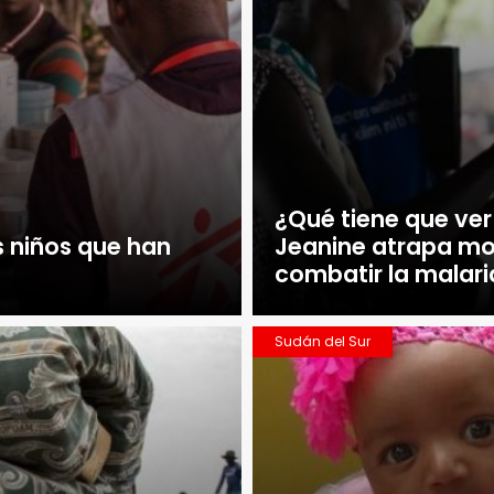
¿Qué tiene que ve
s niños que han
Jeanine atrapa mo
combatir la malari
Sudán del Sur