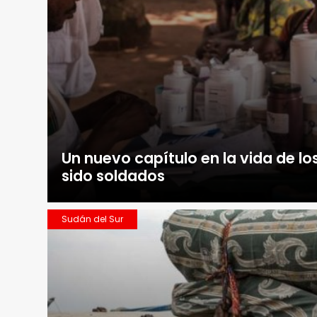
Un nuevo capítulo en la vida de lo
sido soldados
Sudán del Sur