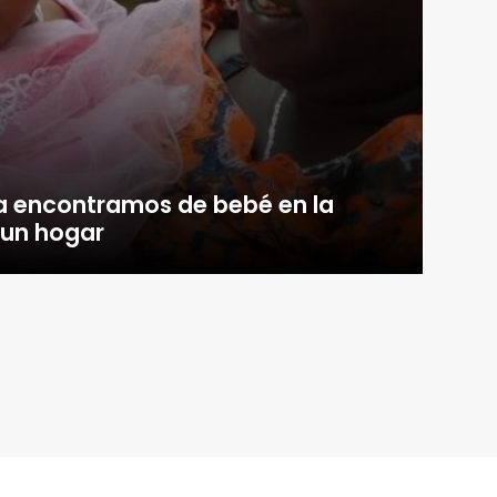
la encontramos de bebé en la
 un hogar