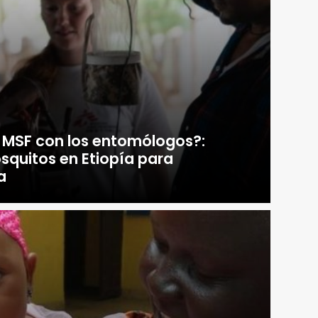
r MSF con los entomólogos?:
squitos en Etiopía para
a