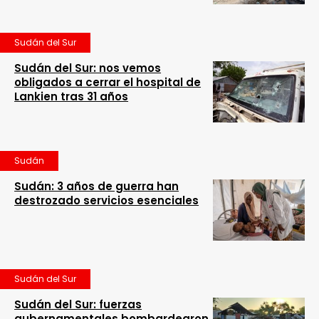
Sudán del Sur
Sudán del Sur: nos vemos
obligados a cerrar el hospital de
Lankien tras 31 años
Sudán
Sudán: 3 años de guerra han
destrozado servicios esenciales
Sudán del Sur
Sudán del Sur: fuerzas
gubernamentales bombardearon