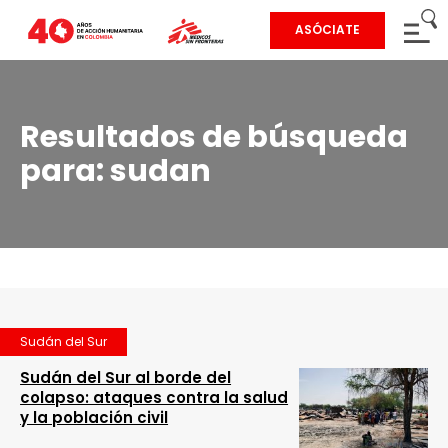
ASÓCIATE
Resultados de búsqueda
para:
sudan
Sudán del Sur
Sudán del Sur al borde del
colapso: ataques contra la salud
y la población civil