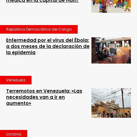
médica en la capital de Haití
República Democrática del Congo
Enfermedad por el virus del Ébola:
a dos meses de la declaración de
la epidemia
Venezuela
Terremotos en Venezuela: «Las
necesidades van a ir en
aumento»
Ucrania