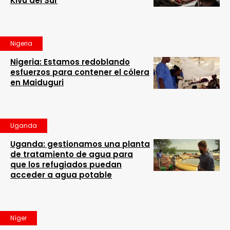
Kivú del Sur
Nigeria
Nigeria: Estamos redoblando
esfuerzos para contener el cólera
en Maiduguri
Uganda
Uganda: gestionamos una planta
de tratamiento de agua para
que los refugiados puedan
acceder a agua potable
Níger