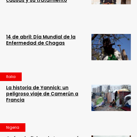
causas y su tratamiento
14 de abril: Día Mundial de la
Enfermedad de Chagas
Italia
La historia de Yannick: un
peligroso viaje de Camerún a
Francia
Nigeria