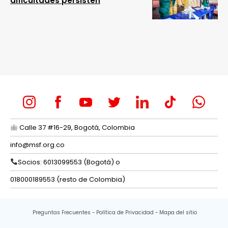
dificultades persisten
Calle 37 #16-29, Bogotá, Colombia
info@msf.org.co
Socios: 6013099553 (Bogotá) o
018000189553 (resto de Colombia)
Preguntas Frecuentes
Política de Privacidad
Mapa del sitio