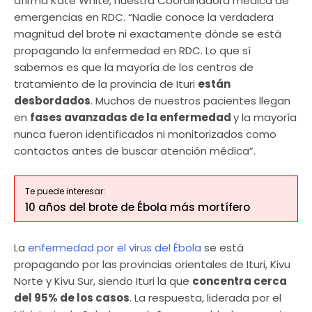
afirma Kate White, nuestra Coordinadora médica de
emergencias en RDC. “Nadie conoce la verdadera
magnitud del brote ni exactamente dónde se está
propagando la enfermedad en RDC. Lo que sí
sabemos es que la mayoría de los centros de
tratamiento de la provincia de Ituri
están
desbordados
. Muchos de nuestros pacientes llegan
en
fases avanzadas de la enfermedad
y la mayoría
nunca fueron identificados ni monitorizados como
contactos antes de buscar atención médica”.
Te puede interesar:
10 años del brote de Ébola más mortífero
La
enfermedad por el virus del Ébola
se está
propagando por las provincias orientales de Ituri, Kivu
Norte y Kivu Sur, siendo Ituri la que
concentra cerca
del 95% de los casos
. La respuesta, liderada por el