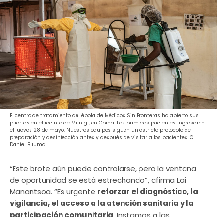
El centro de tratamiento del ébola de Médicos Sin Fronteras ha abierto sus
puertas en el recinto de Munigi, en Goma. Los primeros pacientes ingresaron
el jueves 28 de mayo. Nuestros equipos siguen un estricto protocolo de
preparación y desinfección antes y después de visitar a los pacientes. ©
Daniel Buuma
“Este brote aún puede controlarse, pero la ventana
de oportunidad se está estrechando”, afirma Lai
Manantsoa. “Es urgente
reforzar el diagnóstico, la
vigilancia, el acceso a la atención sanitaria y la
participación comunitaria
. Instamos a las