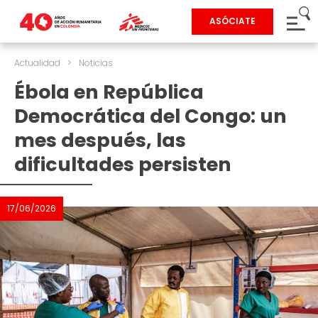
ASÓCIATE
Actualidad
>
Noticias
Ébola en República
Democrática del Congo: un
mes después, las
dificultades persisten
17/06/2026