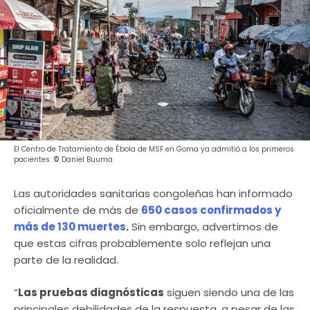
El Centro de Tratamiento de Ébola de MSF en Goma ya admitió a los primeros
pacientes.
©
Daniel Buuma
Las autoridades sanitarias congoleñas han informado
oficialmente de más de
650 casos confirmados y
más de 130 muertes
.
Sin embargo, advertimos de
que estas cifras probablemente solo reflejan una
parte de la realidad.
“
Las pruebas diagnósticas
siguen siendo una de las
principales debilidades de la respuesta, a pesar de las