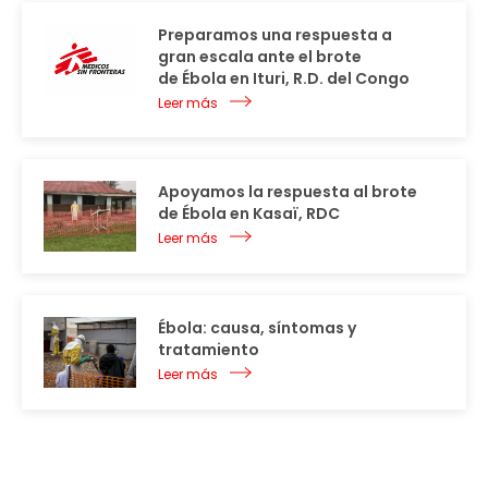
Preparamos una respuesta a
gran escala ante el brote
de Ébola en Ituri, R.D. del Congo
Leer más
Apoyamos la respuesta al brote
de Ébola en Kasaï, RDC
Leer más
Ébola: causa, síntomas y
tratamiento
Leer más