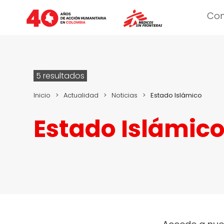
Co
5 resultados
Inicio
>
Actualidad
>
Noticias
>
Estado Islámico
Estado Islámic