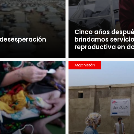
Cinco años después
y desesperación
brindamos servicio
reproductiva en d
Afganistán