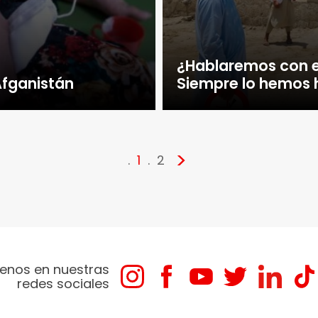
¿Hablaremos con e
Afganistán
Siempre lo hemos
>
1
2
enos en nuestras
redes sociales