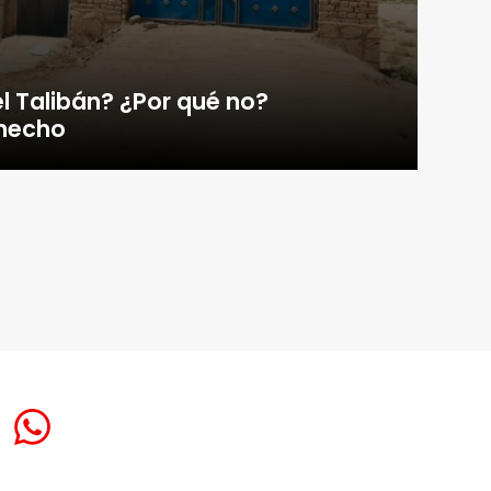
l Talibán? ¿Por qué no?
 hecho