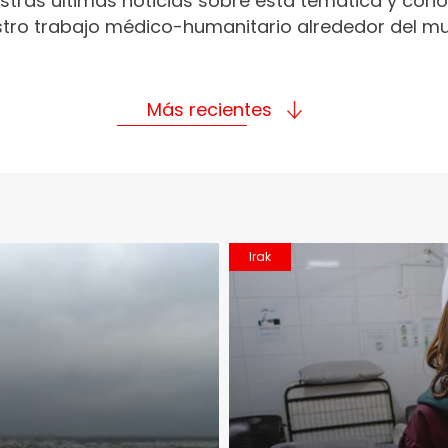
stras últimas noticias sobre esta temática y con
tro trabajo médico-humanitario alrededor del m
Más recientes
Irak