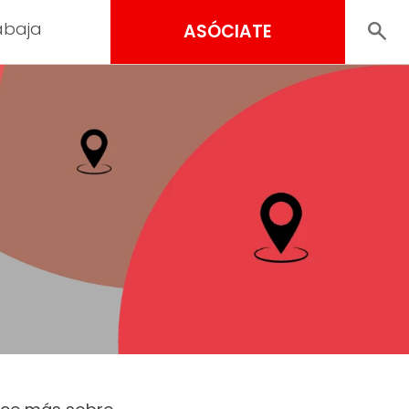
abaja
ASÓCIATE