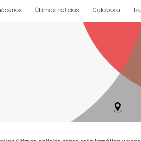
nócenos
Últimas noticias
Colabora
Tr
o