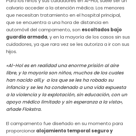
Para los niños y sus cuidadores en Al-Hol, suele ser un
calvario acceder a la atención médica. Los menores
que necesitan tratamiento en el hospital principal,
que se encuentra a una hora de distancia en
automóvil del campamento, son
escoltados bajo
guardia armada
, y en la mayoría de los casos sin sus
cuidadores, ya que rara vez se les autoriza a ir con sus
hijos.
«Al-Hol es en realidad una enorme prisión al aire
libre, y la mayoría son niños, muchos de los cuales
han nacido allí,y a los que se les ha robado su
infancia y se les ha condenado a una vida expuesta
a la violencia y la explotación, sin educación, con un
apoyo médico limitado y sin esperanza a la vista»,
añade Flokstra.
El campamento fue diseñado en su momento para
proporcionar
alojamiento temporal seguro y