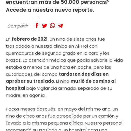
encuentran más de 50.000 personas?
Accede a nuestro nuevo reporte.
Compartir
En
febrero de 2021
, un niño de siete años fue
trasladado a nuestra clínica en Al-Hol con
quemaduras de segundo grado en la cara y los
brazos. La atención médica que podía salvarle la vida
estaba a menos de una hora en coche, pero las
autoridades del campo
tardaron dos días en
aprobar su traslado
. El niño
murió de camino al
hospital
bajo vigilancia armada, separado de su
madre, en agonía.
Pocos meses después, en mayo del mismo año, un
niño de cinco años fue atropellado por un camión y
llevado a la misma pequeña clínica. Nuestro personal
recomendó su traslado a un hospital para una