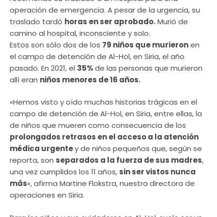
operación de emergencia. A pesar de la urgencia, su
traslado tardó
horas en ser aprobado.
Murió de
camino al hospital, inconsciente y solo.
Estos son sólo dos de los
79 niños que murieron
en
el campo de detención de Al-Hol, en Siria, el año
pasado. En 2021, el
35%
de las personas que murieron
allí eran
niños menores de 16 años.
«Hemos visto y oído muchas historias trágicas en el
campo de detención de Al-Hol, en Siria, entre ellas, la
de niños que mueren como consecuencia de los
prolongados retrasos en el acceso a la atención
médica urgente
y de niños pequeños que, según se
reporta, son
separados a la fuerza de sus madres
,
una vez cumplidos los 11 años,
sin ser vistos nunca
más
«, afirma Martine Flokstra, nuestra directora de
operaciones en Siria.