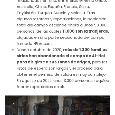
relacionados en Siria, entre ellos el Reino Unido,
Australia, China, España, Francia, Suiza,
Tayikistán, Turquía, Suecia y Malasia. Tras
algunos retornos y repatriaciones, la población
total del campo asciende ahora a unos 53.000
personas, de las cuales
11.000 son extranjeras,
alojadas en una parte seccionada del campo
llamada «El Anexo».
Desde octubre de 2020,
más de 1.300 familias
sirias han abandonado el campo de Al-Hol
para dirigirse a sus zonas de origen,
pero las
listas de espera son largas y el proceso para
obtener el permiso de salida es muy complejo.
En agosto de 2022, unas 3.000 personas iraquíes
fueron repatriadas a Irak.