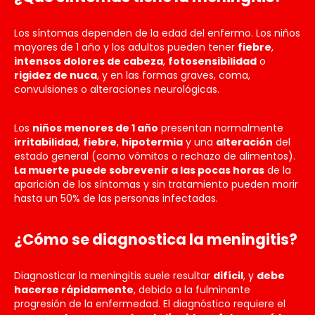
Los síntomas dependen de la edad del enfermo. Los niños
mayores de 1 año y los adultos pueden tener
fiebre
,
intensos dolores de cabeza
,
fotosensibilidad
o
rigidez de nuca
, y en las formas graves, coma,
convulsiones o alteraciones neurológicas.
Los
niños menores de 1 año
presentan normalmente
irritabilidad
,
fiebre
,
hipotermia
y una
alteración
del
estado general (como vómitos o rechazo de alimentos).
La muerte puede sobrevenir a las pocas horas
de la
aparición de los síntomas y sin tratamiento pueden morir
hasta un 50% de las personas infectadas.
¿Cómo se diagnostica la meningitis?
Diagnosticar la meningitis suele resultar
difícil
, y
debe
hacerse rápidamente
, debido a la fulminante
progresión de la enfermedad. El diagnóstico requiere el