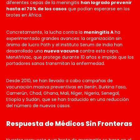
diferentes cepas de la meningitis
han logrado prevenir
hasta el 70% de los casos
que podían esperarse en los
brotes en África.
Concretamente, la lucha contra la
meningitis A
ha
experimentado grandes avances: la organización sin
ánimo de lucro Path y el Instituto Serum de India han
desarrollado una
nueva vacuna
contra esta cepa,
MenAfriVac, que protege durante 10 años e impide que los
portadores sanos transmitan la enfermedad.
Desde 2010, se han llevado a cabo campañas de
vacunación masiva preventivas en Benín, Burkina Faso,
Camerún, Chad, Ghana, Mali, Níger, Nigeria, Senegal,
Etiopía y Sudán, que se han traducido en una reducción
del número de nuevos casos.
Respuesta de Médicos Sin Fronteras
Nuestra respuesta a un brote de meningitis se basa en el