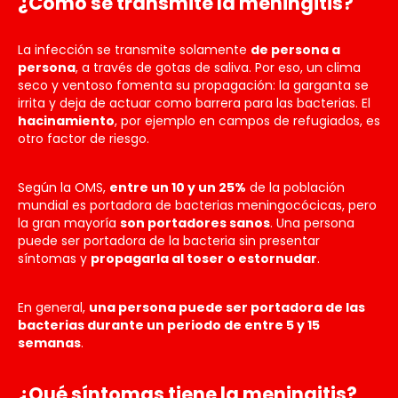
¿Cómo se transmite la meningitis?
La infección se transmite solamente
de persona a
persona
, a través de gotas de saliva. Por eso, un clima
seco y ventoso fomenta su propagación: la garganta se
irrita y deja de actuar como barrera para las bacterias. El
hacinamiento
, por ejemplo en campos de refugiados, es
otro factor de riesgo.
Según la OMS,
entre un 10 y un 25%
de la población
mundial es portadora de bacterias meningocócicas, pero
la gran mayoría
son portadores sanos
. Una persona
puede ser portadora de la bacteria sin presentar
síntomas y
propagarla al toser o estornudar
.
En general,
una persona puede ser portadora de las
bacterias durante un periodo de entre 5 y 15
semanas
.
¿Qué síntomas tiene la meningitis?