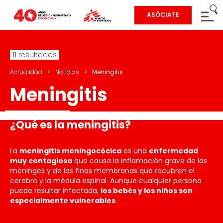
ASÓCIATE
11 resultados
Actualidad
>
Noticias
>
Meningitis
Meningitis
¿Qué es la meningitis?
La
meningitis meningocócica
es una
enfermedad
muy contagiosa
que causa la inflamación grave de las
meninges y de las finas membranas que recubren el
cerebro y la médula espinal. Aunque cualquier persona
puede resultar infectada,
los bebés y los niños son
especialmente vulnerables
.