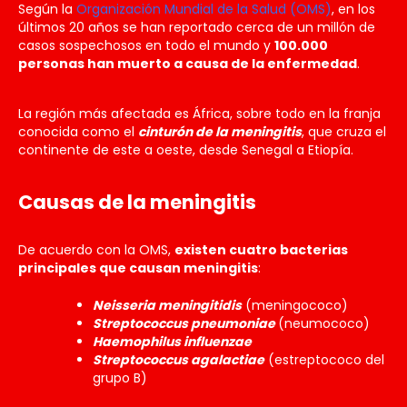
Según la
Organización Mundial de la Salud (OMS)
, en los
últimos 20 años se han reportado cerca de un millón de
casos sospechosos en todo el mundo y
100.000
personas han muerto a causa de la enfermedad
.
La región más afectada es África, sobre todo en la franja
conocida como el
cinturón de la meningitis
, que cruza el
continente de este a oeste, desde Senegal a Etiopía.
Causas de la meningitis
De acuerdo con la OMS,
existen cuatro bacterias
principales que causan meningitis
:
Neisseria meningitidis
(meningococo)
Streptococcus pneumoniae
(neumococo)
Haemophilus influenzae
Streptococcus agalactiae
(estreptococo del
grupo B)