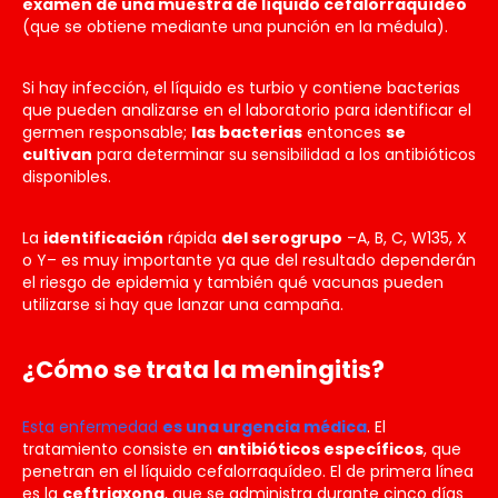
examen de una muestra de líquido cefalorraquídeo
(que se obtiene mediante una punción en la médula).
Si hay infección, el líquido es turbio y contiene bacterias
que pueden analizarse en el laboratorio para identificar el
germen responsable;
las bacterias
entonces
se
cultivan
para determinar su sensibilidad a los antibióticos
disponibles.
La
identificación
rápida
del serogrupo
–A, B, C, W135, X
o Y– es muy importante ya que del resultado dependerán
el riesgo de epidemia y también qué vacunas pueden
utilizarse si hay que lanzar una campaña.
¿Cómo se trata la meningitis?
Esta enfermedad
es una urgencia médica
. El
tratamiento consiste en
antibióticos específicos
, que
penetran en el líquido cefalorraquídeo. El de primera línea
es la
ceftriaxona
, que se administra durante cinco días