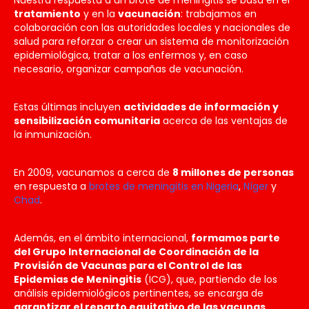
tratamiento
y en la
vacunación
: trabajamos en
colaboración con las autoridades locales y nacionales de
salud para reforzar o crear un sistema de monitorización
epidemiológica, tratar a los enfermos y, en caso
necesario, organizar campañas de vacunación.
Estas últimas incluyen
actividades de información y
sensibilización comunitaria
acerca de las ventajas de
la inmunización.
En 2009, vacunamos a cerca de
8 millones de personas
en respuesta a
brotes de meningitis en Nigeria
,
Níger
y
Chad
.
Además, en el ámbito internacional,
formamos parte
del Grupo Internacional de Coordinación de la
Provisión de Vacunas para el Control de las
Epidemias de Meningitis
(ICG), que, partiendo de los
análisis epidemiológicos pertinentes, se encarga de
garantizar el reparto equitativo de las vacunas
.