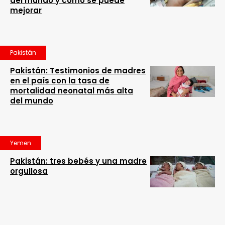
del mundo y cómo se puede
mejorar
Pakistán
Pakistán: Testimonios de madres
en el país con la tasa de
mortalidad neonatal más alta
del mundo
Yemen
Pakistán: tres bebés y una madre
orgullosa