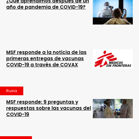
¿Qué aprendimos después de un
año de pandemia de COVID-19?
MSF responde a la noticia de las
primeras entregas de vacunas
COVID-19 a través de COVAX
Rusia
MSF responde: 9 preguntas y
respuestas sobre las vacunas del
COVID-19