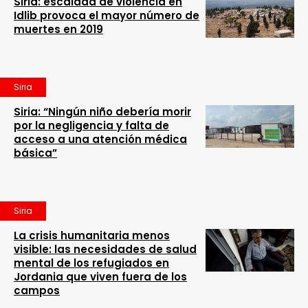
Siria: escalada de violencia en
Idlib provoca el mayor número de
muertes en 2019
Siria
Siria: “Ningún niño debería morir
por la negligencia y falta de
acceso a una atención médica
básica”
Siria
La crisis humanitaria menos
visible: las necesidades de salud
mental de los refugiados en
Jordania que viven fuera de los
campos