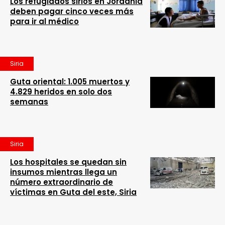
Los refugiados sirios en Jordania
deben pagar cinco veces más
para ir al médico
Siria
Guta oriental: 1.005 muertos y
4.829 heridos en solo dos
semanas
Siria
Los hospitales se quedan sin
insumos mientras llega un
número extraordinario de
víctimas en Guta del este, Siria