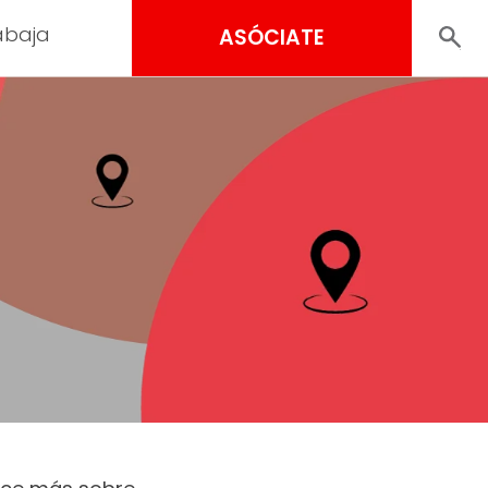
abaja
ASÓCIATE