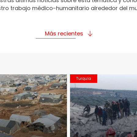
stras últimas noticias sobre esta temática y con
tro trabajo médico-humanitario alrededor del m
Más recientes
Turquía