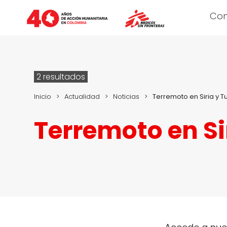
Co
2 resultados
Inicio
>
Actualidad
>
Noticias
>
Terremoto en Siria y T
Terremoto en Si