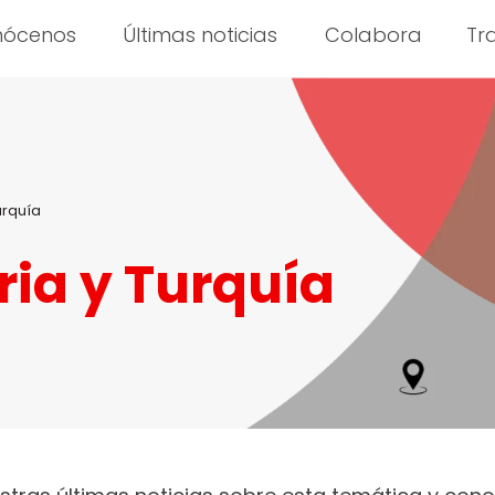
nócenos
Últimas noticias
Colabora
Tr
urquía
ria y Turquía