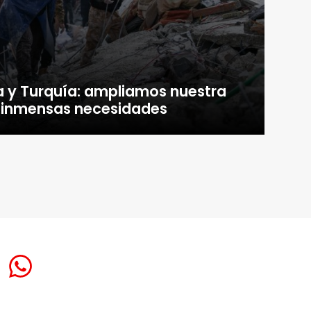
a y Turquía: ampliamos nuestra
s inmensas necesidades