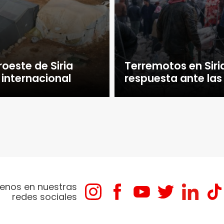
roeste de Siria
Terremotos en Siri
internacional
respuesta ante la
enos en nuestras
redes sociales