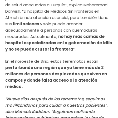
de salud adecuadas a Turquía”, explica Mohammad
Darwish. “El hospital de Médicos Sin Fronteras en
Atmeh brinda atención esencial, pero también tiene
sus
limitaciones
y solo puede atender
adecuadamente a personas con quemaduras
moderadas. Actualmente,
no hay más camas de
hospital especializadas en la gobernación de Idlib
y no se puede cruzar la frontera
”.
En el noroeste de Siria, estos terremotos están
perturbando una región que ya tiene más de 2
millones de personas desplazadas que viven en
campos y donde falta acceso a la atención
médica.
“Nueve días después de los terremotos, seguimos
movilizándonos para cuidar a nuestros pacientes”,
dice Moheeb Kaddour. “Seguimos realizando
intervenciones quirúrgicas para salvar la vida de