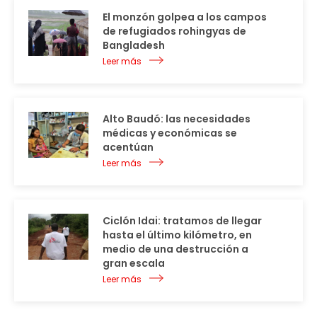
El monzón golpea a los campos
de refugiados rohingyas de
Bangladesh
Leer más
Alto Baudó: las necesidades
médicas y económicas se
acentúan
Leer más
Ciclón Idai: tratamos de llegar
hasta el último kilómetro, en
medio de una destrucción a
gran escala
Leer más