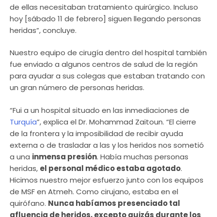
de ellas necesitaban tratamiento quirúrgico. Incluso
hoy [sábado 11 de febrero] siguen llegando personas
heridas”, concluye.
Nuestro equipo de cirugía dentro del hospital también
fue enviado a algunos centros de salud de la región
para ayudar a sus colegas que estaban tratando con
un gran número de personas heridas.
“Fui a un hospital situado en las inmediaciones de
Turquía
”, explica el Dr. Mohammad Zaitoun. “El cierre
de la frontera y la imposibilidad de recibir ayuda
externa o de trasladar a las y los heridos nos sometió
a una
inmensa presión
. Había muchas personas
heridas,
el personal médico estaba agotado
.
Hicimos nuestro mejor esfuerzo junto con los equipos
de MSF en Atmeh. Como cirujano, estaba en el
quirófano.
Nunca habíamos presenciado tal
afluencia de heridos, excepto quizás durante los