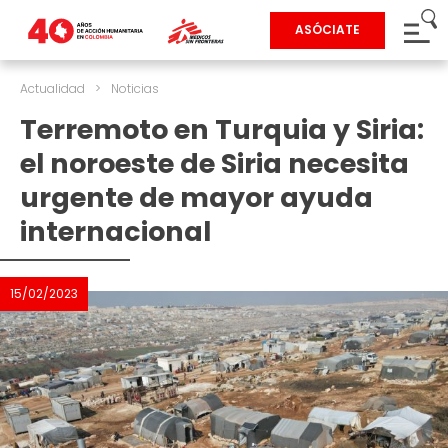
ASÓCIATE
Actualidad
>
Noticias
Terremoto en Turquia y Siria:
el noroeste de Siria necesita
urgente de mayor ayuda
internacional
15/02/2023