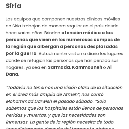
Siria
Los equipos que componen nuestras clínicas móviles
en Siria trabajan de manera regular en el país desde
hace varios años. Brindan
atención médica a las
personas que viven en los numerosos campos de
la región que albergan a personas desplazadas
por la guerra
. Actualmente visitan a diario los lugares
donde se refugian las personas que han perdido sus
hogares, ya sea en
Sarmada
,
Kammouneh
o
Al
Dana
.
“Todavía no tenemos una visión clara de la situación
en el área más amplia de Atmeh”, nos contó
Mohammad Darwish el pasado sábado. “Solo
sabemos que los hospitales están llenos de personas
heridas y muertas, y que las necesidades son
inmensas. La gente de la región necesita de todo.
Inmediatamente después del terremoto abrimos