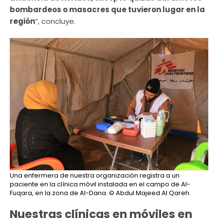
bombardeos o masacres que tuvieron lugar en la
región
”, concluye.
Una enfermera de nuestra organización registra a un
paciente en la clínica móvil instalada en el campo de Al-
Fuqara, en la zona de Al-Dana.
© Abdul Majeed Al Qareh.
Nuestras clínicas en móviles en