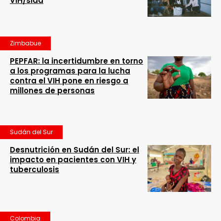
VIH/sida
Zimbabue
PEPFAR: la incertidumbre en torno
a los programas para la lucha
contra el VIH pone en riesgo a
millones de personas
Sudán del Sur
Desnutrición en Sudán del Sur: el
impacto en pacientes con VIH y
tuberculosis
Colombia