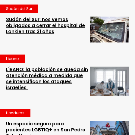
Sudán del Sur
Sudán del Sur: nos vemos
obligados a cerrar el hospital de
Lankien tras 31 años
Líbano
LÍBANO: la población se queda sin
atención médica a medida que
se intensifican los ataques
israelíes
Honduras
Un espacio seguro para
pacientes LGBTIQ+ en San Pedro