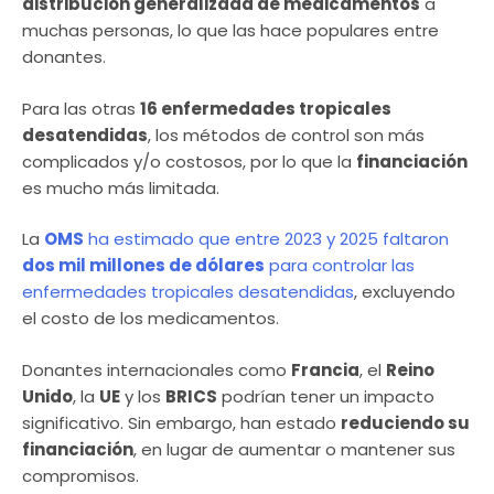
distribución generalizada de medicamentos
a
muchas personas, lo que las hace populares entre
donantes.
Para las otras
16 enfermedades tropicales
desatendidas
, los métodos de control son más
complicados y/o costosos, por lo que la
financiación
es mucho más limitada.
La
OMS
ha estimado que entre 2023 y 2025 faltaron
dos mil millones de dólares
para controlar las
enfermedades tropicales desatendidas
, excluyendo
el costo de los medicamentos.
Donantes internacionales como
Francia
, el
Reino
Unido
, la
UE
y los
BRICS
podrían tener un impacto
significativo. Sin embargo, han estado
reduciendo su
financiación
, en lugar de aumentar o mantener sus
compromisos.