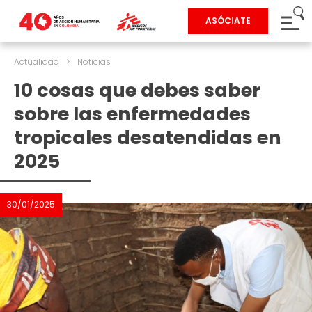
ASÓCIATE
Actualidad
>
Noticias
10 cosas que debes saber
sobre las enfermedades
tropicales desatendidas en
2025
30/01/2025