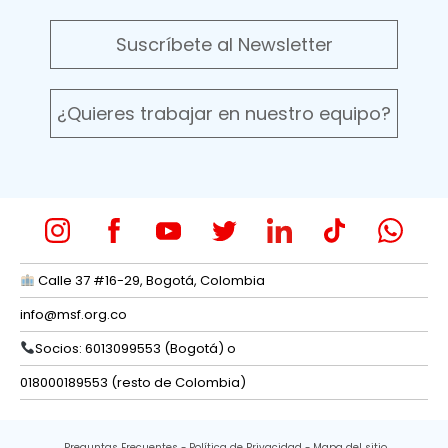
Suscríbete al Newsletter
¿Quieres trabajar en nuestro equipo?
Calle 37 #16-29, Bogotá, Colombia
info@msf.org.co
Socios: 6013099553 (Bogotá) o
018000189553 (resto de Colombia)
Preguntas Frecuentes
Política de Privacidad
Mapa del sitio