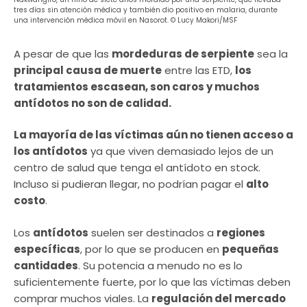
tres días sin atención médica y también dio positivo en malaria, durante
una intervención médica móvil en Nasorot. © Lucy Makori/MSF
A pesar de que las
mordeduras de serpiente
sea la
principal causa de muerte
entre las ETD,
los
tratamientos escasean, son caros y muchos
antídotos no son de calidad.
La mayoría de las víctimas aún no tienen acceso a
los antídotos
ya que viven demasiado lejos de un
centro de salud que tenga el antídoto en stock.
Incluso si pudieran llegar, no podrían pagar el
alto
costo
.
Los
antídotos
suelen ser destinados a
regiones
específicas
, por lo que se producen en
pequeñas
cantidades
. Su potencia a menudo no es lo
suficientemente fuerte, por lo que las víctimas deben
comprar muchos viales. La
regulación del mercado