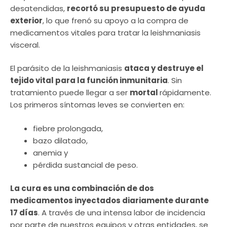
desatendidas,
recortó su presupuesto de ayuda
exterior
, lo que frenó su apoyo a la compra de
medicamentos vitales para tratar la leishmaniasis
visceral.
El parásito de la leishmaniasis
ataca y destruye el
tejido vital para la función inmunitaria
. Sin
tratamiento puede llegar a ser
mortal
rápidamente.
Los primeros síntomas leves se convierten en:
fiebre prolongada,
bazo dilatado,
anemia y
pérdida sustancial de peso.
La cura es una combinación de dos
medicamentos inyectados diariamente durante
17 días
. A través de una intensa labor de incidencia
por parte de nuestros equipos y otras entidades, se