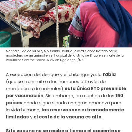
Marina cuida de su hijo, Mbissanfo Fleuri, que está siendo tratado por la
mordedura de un animal en el hospital del distrito de Birao, en el norte de la
República Centroafricana. © Vivien Ngalangou/MSF
A excepción del dengue y el chikungunya, la
rabia
(que se transmite a los humanos a través de
mordeduras de animales)
es la única ETD prevenible
por vacunación
. Sin embargo, en muchos de los
150
países
donde sigue siendo una gran amenaza para
la vida humana,
las reservas son extremadamente
limitadas
y
el costo de la vacuna es alto
.
Si la vacuna no se recibe a tiempo el paciente se