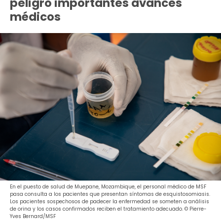
peligro importantes avances
médicos
En el puesto de salud de Muepane, Mozambique, el personal médico de MSF
pasa consulta a los pacientes que presentan síntomas de esquistosomiasis.
Los pacientes sospechosos de padecer la enfermedad se someten a análisis
de orina y los casos confirmados reciben el tratamiento adecuado. © Pierre-
Yves Bernard/MSF