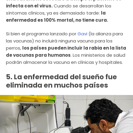
infecta con el virus.
Cuando se desarrollan los
síntomas clínicos, ya es demasiado tarde:
la
enfermedad es 100% mortal, no tiene cura.
Si bien el programa lanzado por
Gavi
(la alianza para
las vacunas) no incluirá ninguna vacuna para los
perros,
los países pueden incluir la rabia en la lista
de vacunas para humanos
. Los ministerios de salud
podrán almacenar la vacuna en clínicas y hospitales.
5. La enfermedad del sueño fue
eliminada en muchos países