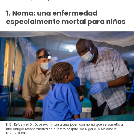
1. Noma: una enfermedad
especialmente mortal para niños
El Dr. Kefas y el Dr. Dave examinan a una joven con noma que se sometió a
una cirugía reconstructiva en nuestro hospital de Nigeria. © Alexandre
Marcou/MSF