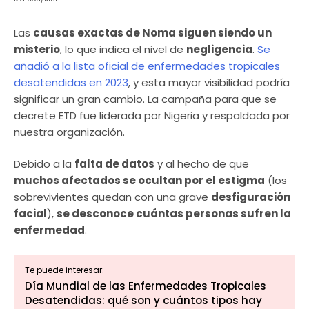
Las
causas exactas de Noma siguen siendo un
misterio
, lo que indica el nivel de
negligencia
.
Se
añadió a la lista oficial de enfermedades tropicales
desatendidas en 2023
, y esta mayor visibilidad podría
significar un gran cambio. La campaña para que se
decrete ETD fue liderada por Nigeria y respaldada por
nuestra organización.
Debido a la
falta de datos
y al hecho de que
muchos afectados se ocultan por el estigma
(los
sobrevivientes quedan con una grave
desfiguración
facial
),
se desconoce cuántas personas sufren la
enfermedad
.
Te puede interesar:
Día Mundial de las Enfermedades Tropicales
Desatendidas: qué son y cuántos tipos hay