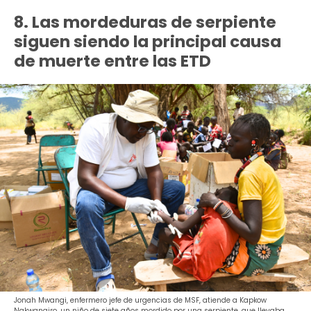
8. Las mordeduras de serpiente
siguen siendo la principal causa
de muerte entre las ETD
Jonah Mwangi, enfermero jefe de urgencias de MSF, atiende a Kapkow
Nakwangiro, un niño de siete años mordido por una serpiente, que llevaba