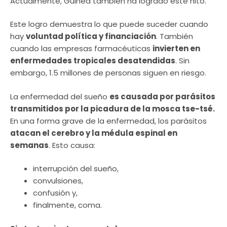
Actualmente, Guinea también ha logrado este hito.
Este logro demuestra lo que puede suceder cuando
hay
voluntad política y financiación
. También
cuando las empresas farmacéuticas
invierten en
enfermedades tropicales desatendidas
. Sin
embargo, 1.5 millones de personas siguen en riesgo.
La enfermedad del sueño
es causada por parásitos
transmitidos por la picadura de la mosca tse-tsé.
En una forma grave de la enfermedad, los parásitos
atacan el cerebro y la médula espinal en
semanas
. Esto causa:
interrupción del sueño,
convulsiones,
confusión y,
finalmente, coma.