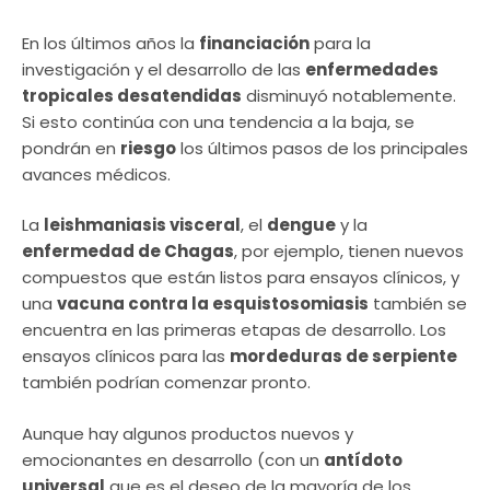
En los últimos años la
financiación
para la
investigación y el desarrollo de las
enfermedades
tropicales desatendidas
disminuyó notablemente.
Si esto continúa con una tendencia a la baja, se
pondrán en
riesgo
los últimos pasos de los principales
avances médicos.
La
leishmaniasis visceral
, el
dengue
y la
enfermedad de Chagas
, por ejemplo, tienen nuevos
compuestos que están listos para ensayos clínicos, y
una
vacuna contra la esquistosomiasis
también se
encuentra en las primeras etapas de desarrollo. Los
ensayos clínicos para las
mordeduras de serpiente
también podrían comenzar pronto.
Aunque hay algunos productos nuevos y
emocionantes en desarrollo (con un
antídoto
universal
que es el deseo de la mayoría de los