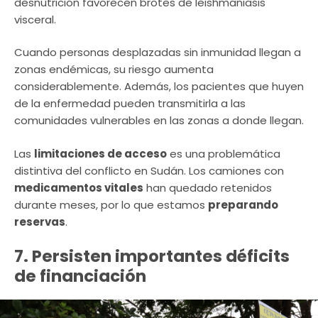
desnutrición favorecen brotes de leishmaniasis
visceral.
Cuando personas desplazadas sin inmunidad llegan a
zonas endémicas, su riesgo aumenta
considerablemente. Además, los pacientes que huyen
de la enfermedad pueden transmitirla a las
comunidades vulnerables en las zonas a donde llegan.
Las
limitaciones de acceso
es una problemática
distintiva del conflicto en Sudán. Los camiones con
medicamentos vitales
han quedado retenidos
durante meses, por lo que estamos
preparando
reservas
.
7. Persisten importantes déficits
de financiación