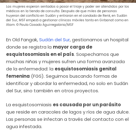
Las mujeres esperan sentadas a pasar el triaje y poder ser atendidas por los
médicos en la tienda de consulta. Después de que miles de personas
huyeran del conflicto en Sudán y entraran en el condado de Renk, en Sudán
del Sur, MSF empezó a gestionar clínicas móviles tanto en Girbanat como en
Atam. © Paula Casado Aguirregabiria/MSF
En Old Fangak,
Sudán del Sur
, gestionamos un hospital
donde se registra la
mayor carga de
esquistosomiasis en el país
. Sospechamos que
muchas niñas y mujeres sufren una forma avanzada
de la enfermedad: la
esquistosomiasis genital
femenina
(FGS). Seguimos buscando formas de
identificar y abordar la enfermedad, no solo en Sudán
del Sur, sino también en otros proyectos.
La esquistosomiasis
es causada por un parásito
que reside en caracoles de lagos y ríos de agua dulce.
Las personas se infectan a través del contacto con el
agua infestada.