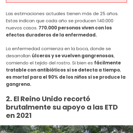
Las estimaciones actuales tienen más de 25 años.
Estas indican que cada año se producen 140.000
nuevos casos.
770.000 personas viven con los
efectos duraderos de la enfermedad.
La enfermedad comienza en la boca, donde se
desarrollan
úlceras y se vuelven gangrenosas
,
comiendo el tejido del rostro. Si bien es
fácilmente
tratable con antibióticos si se detecta a tiempo
,
es mortal para el 90% de los niños si se produce la
gangrena.
2. El Reino Unido recortó
brutalmente su apoyo a las ETD
en 2021