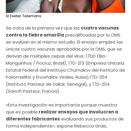
© Dieter Telemans
Se trata de la primera vez que las
cuatro vacunas
contra la fiebre amarilla
precalificadas por la OMS
se evalúan en el mismo estudio. El ensayo empleó las
únicas cuatro vacunas aprobadas por la OMS, que se
derivan de múltiples cepas del virus: 17DD (Bio-
Manguinhos / Fiocruz, Brasil), 17D-213 (Empresa Unitaria
Estatal Federal del Instituyo Chumakov del Instituto de
Poliomielitis y Encefalitis Virales, Rusia) 17D-204
(Instituto Pasteur de Dakar, Senegal), y 17D-204
(Sanofi Pasteur, Francia).
«Esta investigación es importante porque muestra
que es posible
realizar ensayos que involucren a
diferentes fabricantes
evaluando sus productos de
forma independiente», expone Rebecca Grais,