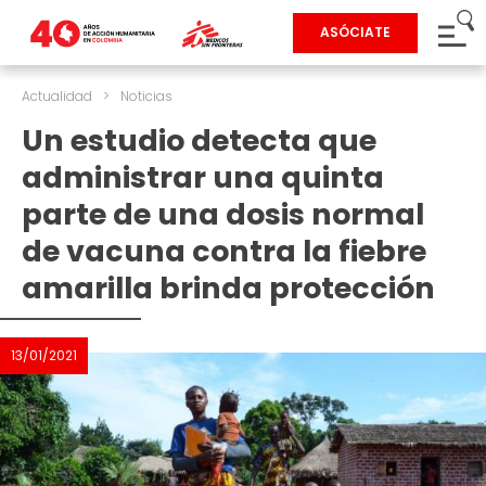
ASÓCIATE
Actualidad
>
Noticias
Un estudio detecta que
administrar una quinta
parte de una dosis normal
de vacuna contra la fiebre
amarilla brinda protección
13/01/2021