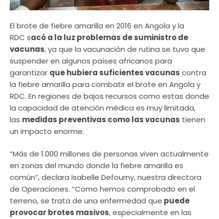
El brote de fiebre amarilla en 2016 en Angola y la
RDC s
acó a la luz problemas de suministro de
vacunas
, ya que la vacunación de rutina se tuvo que
suspender en algunos países africanos para
garantizar
que hubiera suficientes vacunas
contra
la fiebre amarilla para combatir el brote en Angola y
RDC. En regiones de bajos recursos como estas donde
la capacidad de atención médica es muy limitada,
las
medidas preventivas como las vacunas
tienen
un impacto enorme.
“Más de 1.000 millones de personas viven actualmente
en zonas del mundo donde la fiebre amarilla es
común”, declara Isabelle Defourny, nuestra directora
de Operaciones. “Como hemos comprobado en el
terreno, se trata de una enfermedad que
puede
provocar brotes masivos
, especialmente en las