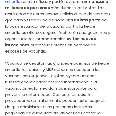
amarilla
resulta eficaz y podría ayudar a
inmunizar a
millones de personas
más durante los brotes. Los
resultados de estos ensayos clínicos, que detectaron
que administrar a una persona una
quinta parte
de
la dosis estándar de la vacuna contra la fiebre
amarilla es eficaz y seguro, facilitarán que gobiernos y
organizaciones internacionales
eviten nuevas
infecciones
durante los brotes en tiempos de
escasez de vacunas.
“Cuando se desatan las grandes epidemias de fiebre
amarilla, los países y MSF debemos acceder a las
vacunas con urgencia”, explica Myriam Henkens,
nuestra coordinadora médica internacional. “La
vacunación es la medida más importante para
prevenir la enfermedad. Con este estudio, los
proveedores de tratamiento pueden estar seguros
de que administrar a las personas dosis más
pequeñas de cualquiera de las vacunas contra la