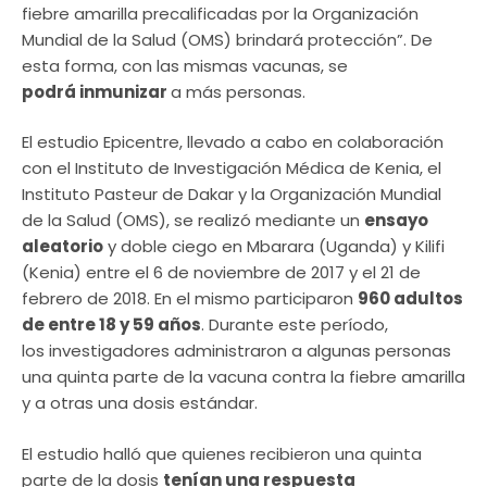
fiebre amarilla precalificadas por la Organización
Mundial de la Salud (OMS) brindará protección”. De
esta forma, con las mismas vacunas, se
podrá inmunizar
a más personas.
El estudio Epicentre, llevado a cabo en colaboración
con el Instituto de Investigación Médica de Kenia, el
Instituto Pasteur de Dakar y la Organización Mundial
de la Salud (OMS), se realizó mediante un
ensayo
aleatorio
y doble ciego en Mbarara (Uganda) y Kilifi
(Kenia) entre el 6 de noviembre de 2017 y el 21 de
febrero de 2018. En el mismo participaron
960 adultos
de entre 18 y 59 años
. Durante este período,
los investigadores administraron a algunas personas
una quinta parte de la vacuna contra la fiebre amarilla
y a otras una dosis estándar.
El estudio halló que quienes recibieron una quinta
parte de la dosis
tenían una respuesta