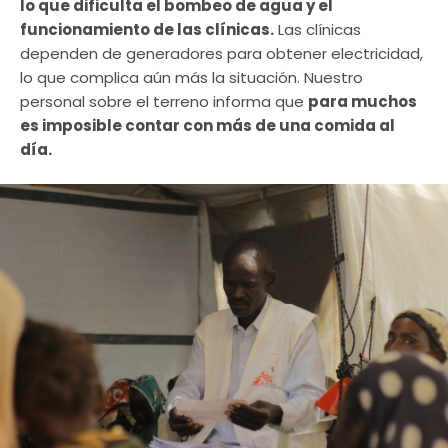
lo que dificulta el bombeo de agua y el
funcionamiento de las clínicas.
Las clínicas
dependen de generadores para obtener electricidad,
lo que complica aún más la situación. Nuestro
personal sobre el terreno informa que
para muchos
es imposible contar con más de una comida al
día.