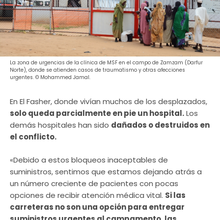
La zona de urgencias de la clínica de MSF en el campo de Zamzam (Darfur
Norte), donde se atienden casos de traumatismo y otras afecciones
urgentes. © Mohammed Jamal.
En El Fasher, donde vivían muchos de los desplazados,
solo queda parcialmente en pie un hospital.
Los
demás hospitales han sido
dañados o destruidos en
el conflicto.
«Debido a estos bloqueos inaceptables de
suministros, sentimos que estamos dejando atrás a
un número creciente de pacientes con pocas
opciones de recibir atención médica vital.
Si las
carreteras no son una opción para entregar
suministros urgentes al campamento, las