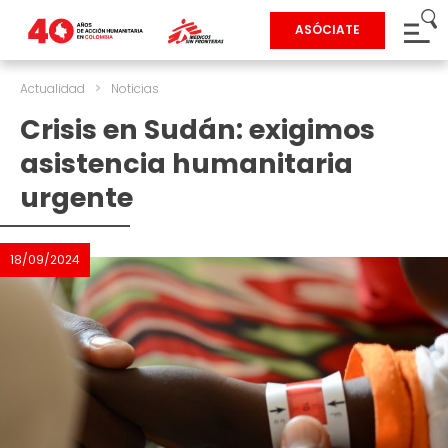
ASÓCIATE
Actualidad
>
Noticias
Crisis en Sudán: exigimos
asistencia humanitaria
urgente
18/09/2024