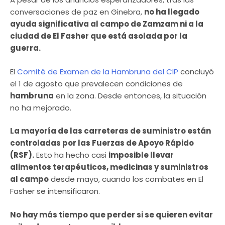
conversaciones de paz en Ginebra,
no ha llegado
ayuda significativa al campo de Zamzam ni a la
ciudad de El Fasher que está asolada por la
guerra.
El
Comité de Examen de la Hambruna del CIP
concluyó
el 1 de agosto que prevalecen condiciones de
hambruna
en la zona. Desde entonces, la situación
no ha mejorado.
La mayoría de las carreteras de suministro están
controladas por las Fuerzas de Apoyo Rápido
(RSF).
Esto ha hecho casi
imposible llevar
alimentos terapéuticos, medicinas y suministros
al campo
desde mayo, cuando los combates en El
Fasher se intensificaron.
No hay más tiempo que perder si se quieren evitar