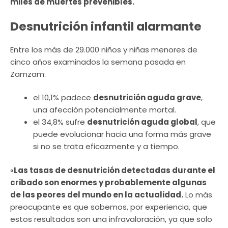
miles de muertes prevenibles.
Desnutrición infantil alarmante
Entre los más de 29.000 niños y niñas menores de
cinco años examinados la semana pasada en
Zamzam:
el 10,1% padece
desnutrición aguda grave
,
una afección potencialmente mortal.
el 34,8% sufre
desnutrición aguda global
, que
puede evolucionar hacia una forma más grave
si no se trata eficazmente y a tiempo.
«
Las tasas de desnutrición detectadas durante el
cribado son enormes y probablemente algunas
de las peores del mundo en la actualidad.
Lo más
preocupante es que sabemos, por experiencia, que
estos resultados son una infravaloración, ya que solo