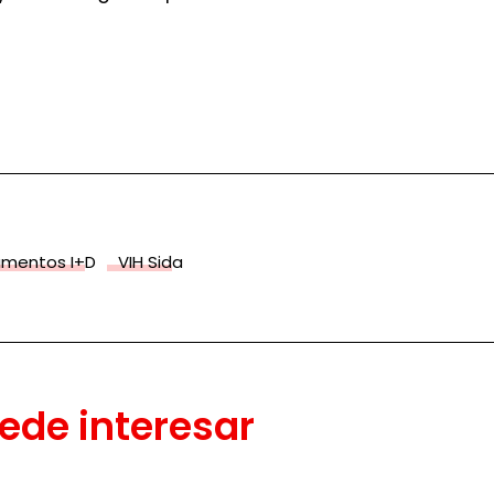
amentos I+D
VIH Sida
ede interesar