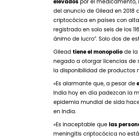
elevados
por el medicamento, i
del anuncio de Gilead en 2018 
criptocócica en países con alta
registrado en solo seis de los 1
ánimo de lucro”. Solo dos de e
Gilead
tiene el monopolio
de la
negado a otorgar licencias de 
la disponibilidad de productos
«Es alarmante que, a pesar de
India hoy en día padezcan la m
epidemia mundial de sida hace
en India.
«Es inaceptable que
las person
meningitis criptocócica no está