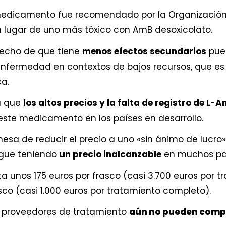
edicamento fue recomendado por la Organización 
 lugar de uno más tóxico con AmB desoxicolato.
hecho de que tiene
menos efectos secundarios
pued
 enfermedad en contextos de bajos recursos, que e
ca.
a que
los altos precios y la falta de registro de L-
este medicamento en los países en desarrollo.
esa de reducir el precio a uno «sin ánimo de lucro
igue teniendo
un precio inalcanzable
en muchos paí
ta unos 175 euros por frasco (casi 3.700 euros por t
asco (casi 1.000 euros por tratamiento completo).
s proveedores de tratamiento
aún no pueden comp