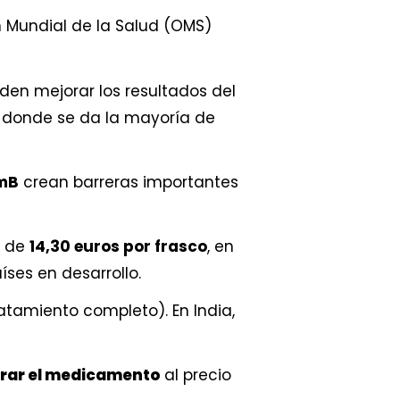
Mundial de la Salud (OMS)
en mejorar los resultados del
s donde se da la mayoría de
AmB
crean barreras importantes
» de
14,30 euros por frasco
, en
ses en desarrollo.
ratamiento completo). En India,
rar el medicamento
al precio