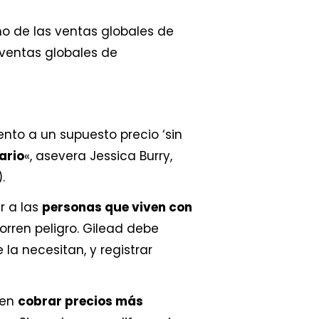
 de las ventas globales de
ventas globales de
to a un supuesto precio ‘sin
ario
«, asevera Jessica Burry,
.
r a las
personas que viven con
rren peligro. Gilead debe
a necesitan, y registrar
den
cobrar precios más