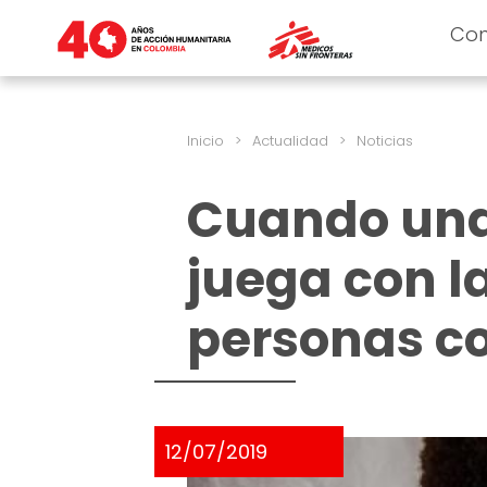
Co
Inicio
>
Actualidad
>
Noticias
Cuando una
juega con l
personas c
12/07/2019