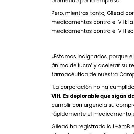
prometido por la empresa.
Pero, mientras tanto, Gilead c
medicamentos contra el VIH: l
medicamentos contra el VIH sol
«Estamos indignados, porque el
ánimo de lucro’ y acelerar su r
farmacéutica de nuestra Camp
“La corporación no ha cumplid
VIH.
Es deplorable que sigan d
cumplir con urgencia su compro
rápidamente el medicamento en
Gilead ha registrado la L-AmB