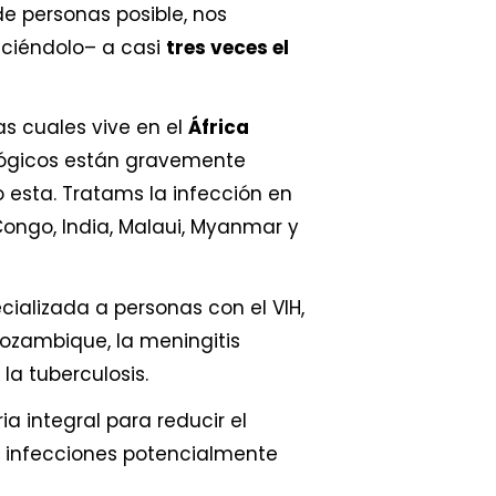
e personas posible, nos
ciéndolo– a casi
tres veces el
las cuales vive en el
África
lógicos están gravemente
o esta. Tratams la infección en
ongo, India, Malaui, Myanmar y
ializada a personas con el VIH,
ozambique, la meningitis
 la tuberculosis.
ia integral para reducir el
e infecciones potencialmente