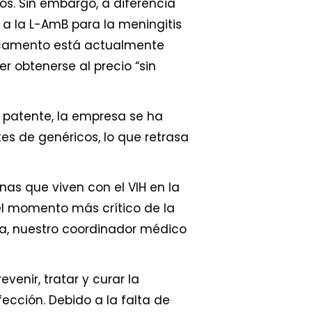
os. Sin embargo, a diferencia
a la L-AmB para la meningitis
edicamento está actualmente
r obtenerse al precio “sin
patente, la empresa se ha
es de genéricos, lo que retrasa
onas que viven con el VIH en la
 el momento más crítico de la
a, nuestro coordinador médico
venir, tratar y curar la
ección. Debido a la falta de