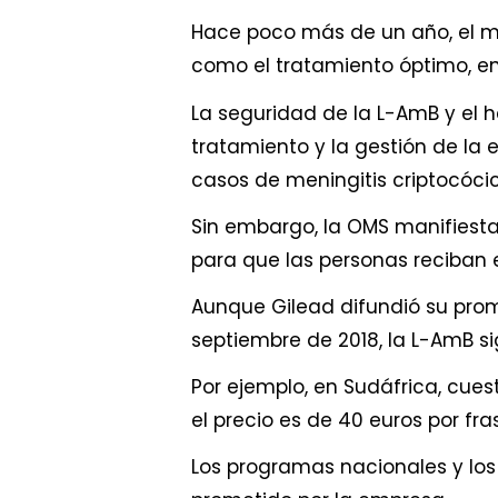
Hace poco más de un año, el m
como el tratamiento óptimo, en
La seguridad de la L-AmB y el 
tratamiento y la gestión de la
casos de meningitis criptocóci
Sin embargo, la OMS manifiest
para que las personas reciban 
Aunque Gilead difundió su prom
septiembre de 2018, la L-AmB s
Por ejemplo, en Sudáfrica, cues
el precio es de 40 euros por fr
Los programas nacionales y lo