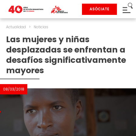
ASÓCIATE
Actualidad
>
Noticias
Las mujeres y niñas
desplazadas se enfrentan a
desafíos significativamente
mayores
08/03/2018