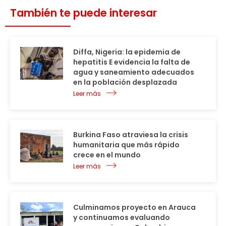
También te puede interesar
Diffa, Nigeria: la epidemia de
hepatitis E evidencia la falta de
agua y saneamiento adecuados
en la población desplazada
Leer más
Burkina Faso atraviesa la crisis
humanitaria que más rápido
crece en el mundo
Leer más
Culminamos proyecto en Arauca
y continuamos evaluando