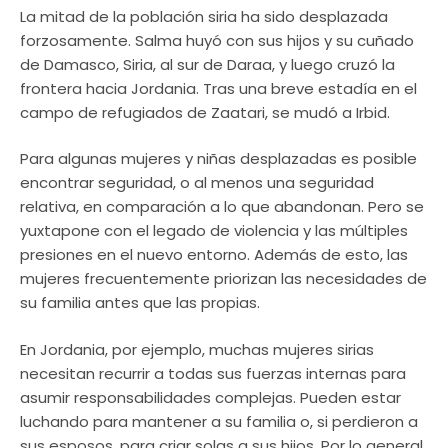
La mitad de la población siria ha sido desplazada
forzosamente. Salma huyó con sus hijos y su cuñado
de Damasco, Siria, al sur de Daraa, y luego cruzó la
frontera hacia Jordania. Tras una breve estadía en el
campo de refugiados de Zaatari, se mudó a Irbid.
Para algunas mujeres y niñas desplazadas es posible
encontrar seguridad, o al menos una seguridad
relativa, en comparación a lo que abandonan. Pero se
yuxtapone con el legado de violencia y las múltiples
presiones en el nuevo entorno. Además de esto, las
mujeres frecuentemente priorizan las necesidades de
su familia antes que las propias.
En Jordania, por ejemplo, muchas mujeres sirias
necesitan recurrir a todas sus fuerzas internas para
asumir responsabilidades complejas. Pueden estar
luchando para mantener a su familia o, si perdieron a
sus esposos, para criar solas a sus hijos. Por lo general,