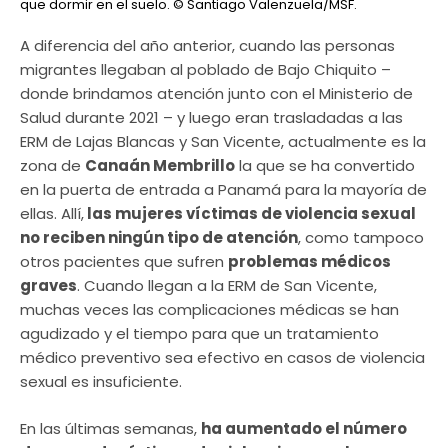
que dormir en el suelo.
© Santiago Valenzuela/MSF.
A diferencia del año anterior, cuando las personas
migrantes llegaban al poblado de Bajo Chiquito –
donde brindamos atención junto con el Ministerio de
Salud durante 2021 – y luego eran trasladadas a las
ERM de Lajas Blancas y San Vicente, actualmente es la
zona de
Canaán Membrillo
la que se ha convertido
en la puerta de entrada a Panamá para la mayoría de
ellas. Allí,
las mujeres víctimas de violencia sexual
no reciben ningún tipo de atención
, como tampoco
otros pacientes que sufren
problemas médicos
graves
. Cuando llegan a la ERM de San Vicente,
muchas veces las complicaciones médicas se han
agudizado y el tiempo para que un tratamiento
médico preventivo sea efectivo en casos de violencia
sexual es insuficiente.
En las últimas semanas,
ha aumentado el número