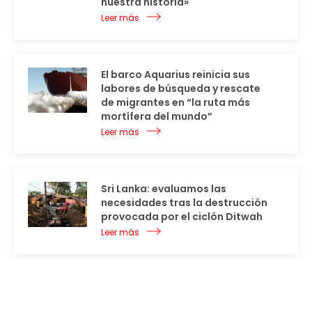
nuestra historia»
Leer más
El barco Aquarius reinicia sus
labores de búsqueda y rescate
de migrantes en “la ruta más
mortífera del mundo”
Leer más
Sri Lanka: evaluamos las
necesidades tras la destrucción
provocada por el ciclón Ditwah
Leer más