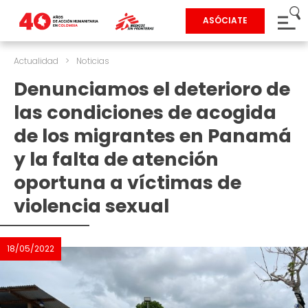
ASÓCIATE
Actualidad
>
Noticias
Denunciamos el deterioro de
las condiciones de acogida
de los migrantes en Panamá
y la falta de atención
oportuna a víctimas de
violencia sexual
18/05/2022