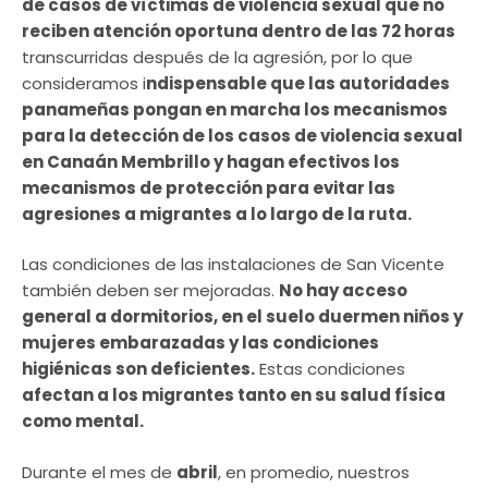
de casos de víctimas de violencia sexual que no
reciben atención oportuna dentro de las 72 horas
transcurridas después de la agresión, por lo que
consideramos i
ndispensable que las autoridades
panameñas pongan en marcha los mecanismos
para la detección de los casos de violencia sexual
en Canaán Membrillo y hagan efectivos los
mecanismos de protección para evitar las
agresiones a migrantes a lo largo de la ruta.
Las condiciones de las instalaciones de San Vicente
también deben ser mejoradas.
No hay acceso
general a dormitorios, en el suelo duermen niños y
mujeres embarazadas y las condiciones
higiénicas son deficientes.
Estas condiciones
afectan a los migrantes tanto en su salud física
como mental.
Durante el mes de
abril
, en promedio, nuestros