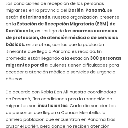
Las condiciones de recepción de las personas
migrantes en la provincia del
Darién, Panamá
, se
están
deteriorando
. Nuestra organización, presente
en la
Estación de Recepción Migratoria (ERM) de
San Vicente
, es testigo de las
enormes carencias
de protección, de atención médica o de servicios
básicos
, entre otras, con las que la población
itinerante que llega a Panamá es recibida. En
promedio están llegando a la estación
300 personas
migrantes por día
, quienes tienen dificultades para
acceder a atención médica o servicios de urgencia
básicos.
De acuerdo con Rabia Ben Ali, nuestra coordinadora
en Panamá, “las condiciones para la recepción de
migrantes son
insuficientes
. Cada día son cientos
de personas que llegan a Canaán Membrillo, la
primera población que encuentran en Panamá tras
cruzar el Darién, pero donde no reciben atención